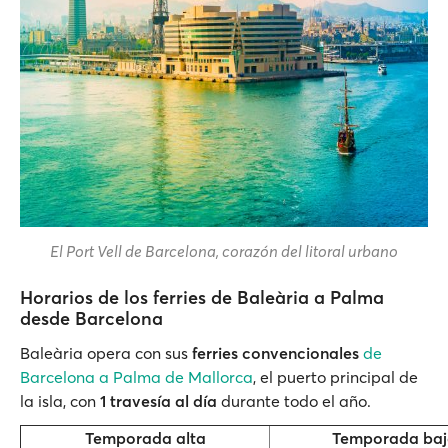
El Port Vell de Barcelona, corazón del litoral urbano
Horarios de los ferries de Baleària a Palma
desde Barcelona
Baleària opera con sus
ferries convencionales
de
Barcelona a Palma de Mallorca
, el puerto principal de
la isla, con
1 travesía al día
durante todo el año.
Temporada alta
Temporada ba