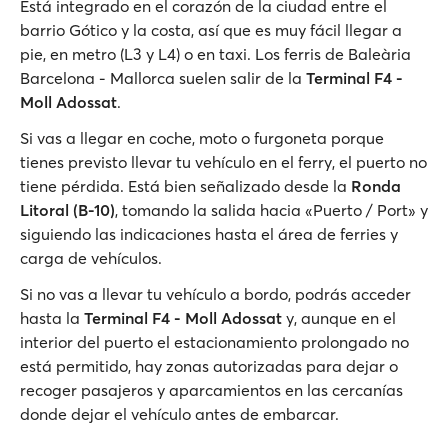
Está integrado en el corazón de la ciudad entre el
barrio Gótico y la costa, así que es muy fácil llegar a
pie, en metro (L3 y L4) o en taxi. Los ferris de Baleària
Barcelona - Mallorca suelen salir de la
Terminal F4 -
Moll Adossat
.
Si vas a llegar en coche, moto o furgoneta porque
tienes previsto llevar tu vehículo en el ferry, el puerto no
tiene pérdida. Está bien señalizado desde la
Ronda
Litoral (B‑10)
, tomando la salida hacia
«Puerto / Port
» y
siguiendo las indicaciones hasta el área de ferries y
carga de vehículos.
Si no vas a llevar tu vehículo a bordo, podrás acceder
hasta la
Terminal F4 - Moll Adossat
y, aunque en el
interior del puerto el estacionamiento prolongado no
está permitido, hay zonas autorizadas para dejar o
recoger pasajeros y aparcamientos en las cercanías
donde dejar el vehículo antes de embarcar.