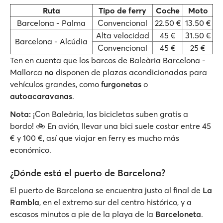
Ruta
Tipo de ferry
Coche
Moto
Barcelona - Palma
Convencional
22.50 €
13.50 €
Alta velocidad
45 €
31.50 €
Barcelona - Alcúdia
Convencional
45 €
25 €
Ten en cuenta que los barcos de Baleària Barcelona -
Mallorca
no
disponen de plazas acondicionadas para
vehículos grandes, como
furgonetas
o
autoacaravanas
.
Nota:
¡Con Baleària, las bicicletas suben gratis a
bordo! 🚲 En avión, llevar una bici suele costar entre 45
€ y 100 €, así que viajar en ferry es mucho más
económico.
¿Dónde está el puerto de Barcelona?
El puerto de Barcelona se encuentra justo al final de
La
Rambla
, en el extremo sur del centro histórico, y a
escasos minutos a pie de la playa de la
Barceloneta
.