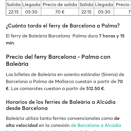
Salida
Llegada
Precio de salida
Salida
Llegada
Precio 
22:15
05:30
70 €
22:15
05:30
7
¿Cuánto tarda el ferry de Barcelona a Palma?
El ferry de Baleària Barcelona Palma dura
7 horas y 15
min
.
Precio del ferry Barcelona - Palma con
Baleària
Los billetes de Baleària en asiento estándar (Sirena) de
Barcelona a Palma de Mallorca cuestan a partir de
70
€
. Los camarotes cuestan a partir de
512.50 €
.
Horarios de los ferries de Baleària a Alcúdia
desde Barcelona
Baleària utiliza tanto ferries convencionales como
de
alta velocidad
en la conexión
de Barcelona a Alcúdia