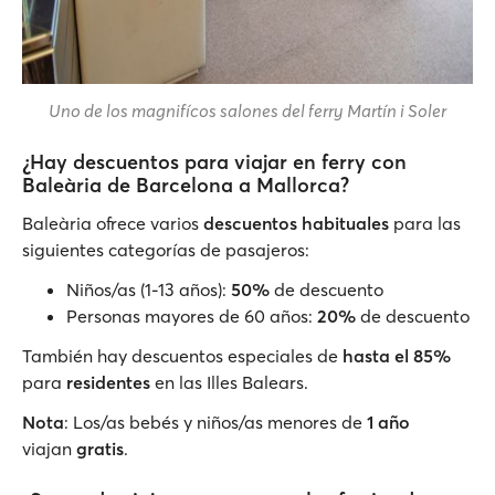
Uno de los magnifícos salones del ferry Martín i Soler
¿Hay descuentos para viajar en ferry con
Baleària de Barcelona a Mallorca?
Baleària ofrece varios
descuentos habituales
para las
siguientes categorías de pasajeros:
Niños/as (1-13 años):
50%
de descuento
Personas mayores de 60 años:
20%
de descuento
También hay descuentos especiales de
hasta el 85%
para
residentes
en las Illes Balears.
Nota
: Los/as bebés y niños/as menores de
1 año
viajan
gratis
.