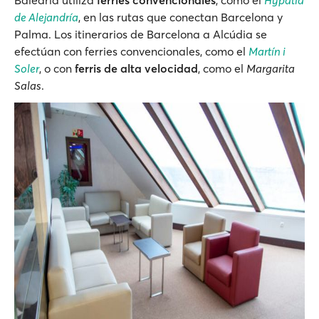
Baleària utiliza
ferries convencionales
, como el
Hypatia
de Alejandría
, en las rutas que conectan Barcelona y
Palma. Los itinerarios de Barcelona a Alcúdia se
efectúan con ferries convencionales, como el
Martín i
Soler
, o con
ferris de alta velocidad
, como el
Margarita
Salas
.