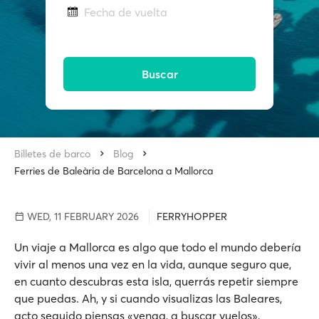
Fecha de vuelta
Buscar
Billetes de barco
Blog
Ferries de Baleària de Barcelona a Mallorca
WED, 11 FEBRUARY 2026
FERRYHOPPER
Un viaje a Mallorca es algo que todo el mundo debería
vivir al menos una vez en la vida, aunque seguro que,
en cuanto descubras esta isla, querrás repetir siempre
que puedas. Ah, y si cuando visualizas las Baleares,
acto seguido piensas
«venga, a buscar vuelos»,