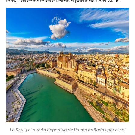
ferry. Los camarotes cuestan a partir de unos
241 €
.
La Seu y el puerto deportivo de Palma bañados por el sol