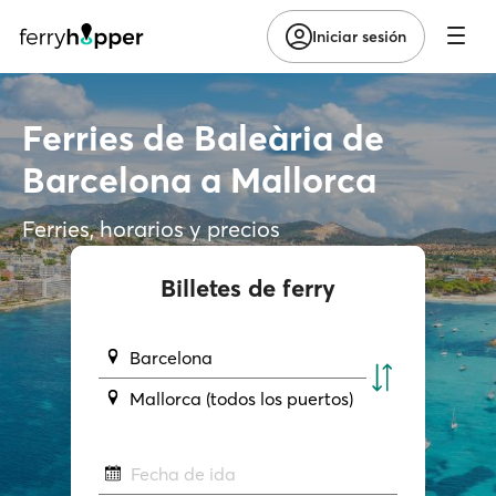
Iniciar sesión
Ferries de Baleària de
Barcelona a Mallorca
Ferries, horarios y precios
Billetes de ferry
Barcelona
Mallorca (todos los puertos)
Fecha de ida