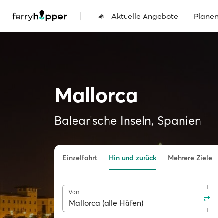
|
Aktuelle Angebote
Plane
Mallorca
Balearische Inseln, Spanien
Einzelfahrt
Hin und zurück
Mehrere Ziele
Von