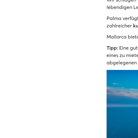
lebendigen Le
Palma verfügt
zahlreicher
ku
Mallorca biet
Tipp:
Eine gut
eines zu miet
abgelegenen S