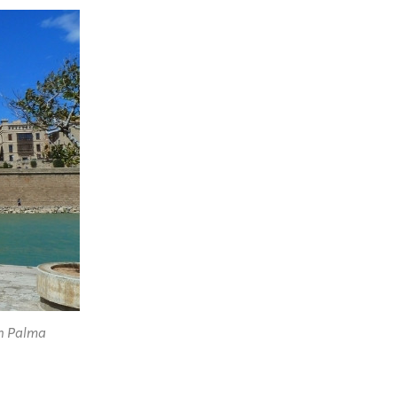
in Palma