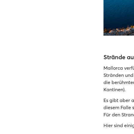
Strände au
Mallorca verf
Stränden und 
die berühmt
Kantinen).
Es gibt aber 
diesem Falle 
Für den Stran
Hier sind eini