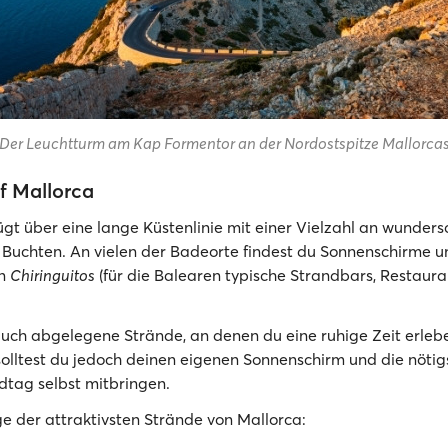
Der Leuchtturm am Kap Formentor an der Nordostspitze Mallorca
f Mallorca
ügt über eine lange Küstenlinie mit einer Vielzahl an wunder
Buchten. An vielen der Badeorte findest du Sonnenschirme 
en
Chiringuitos
(für die Balearen typische Strandbars, Restaura
auch abgelegene Strände, an denen du eine ruhige Zeit erlebe
solltest du jedoch deinen eigenen Sonnenschirm und die nöti
dtag selbst mitbringen.
ge der attraktivsten Strände von Mallorca: