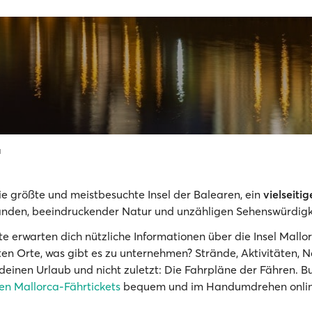
a
die größte und meistbesuchte Insel der Balearen, ein
vielseitig
ränden, beeindruckender Natur und unzähligen Sehenswürdigk
ite erwarten dich nützliche Informationen über die Insel Mallo
ten Orte, was gibt es zu unternehmen? Strände, Aktivitäten, 
 deinen Urlaub und nicht zuletzt: Die Fahrpläne der Fähren. Bu
en Mallorca-Fährtickets
bequem und im Handumdrehen onlin