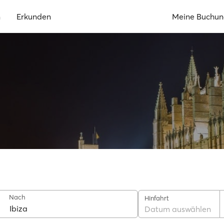
n
Erkunden
Meine Buchu
Nach
Hinfahrt
Datum auswählen