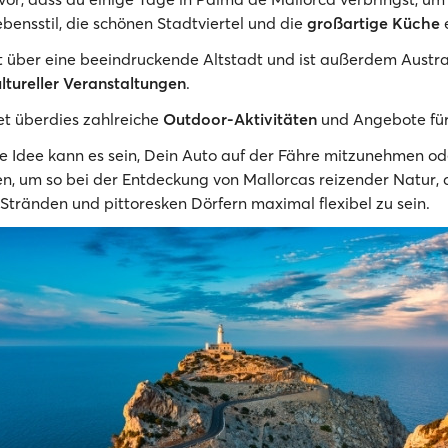
bensstil, die schönen Stadtviertel und die
großartige Küche
 über eine beeindruckende Altstadt und ist außerdem Austr
ltureller Veranstaltungen
.
et überdies zahlreiche
Outdoor-Aktivitäten
und Angebote für
e Idee kann es sein, Dein Auto auf der Fähre mitzunehmen od
en, um so bei der Entdeckung von Mallorcas reizender Natur,
tränden und pittoresken Dörfern maximal flexibel zu sein.