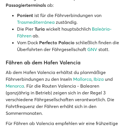
Passagierterminals
ab:
Ponient
ist für die Fährverbindungen von
Trasmediterránea
zuständig.
Die Pier
Turia
wickelt hauptsächlich
Baleària-
Fähren
ab.
Vom Dock
Perfecto Palacio
schließlich finden die
Überfahrten der Fährgesellschaft
GNV
statt.
Fähren ab dem Hafen Valencia
Ab dem Hafen Valencia erhältst du planmäßige
Fährverbindungen zu den Inseln
Mallorca
,
Ibiza
und
Menorca
. Für die Routen Valencia - Balearen
(ganzjährig in Betrieb) zeigen sich in der Regel 3
verschiedene Fährgesellschaften verantwortlich. Die
Fahrtfrequenz der Fähren erhöht sich in den
Sommermonaten.
Für Fähren ab Valencia empfehlen wir eine frühzeitige