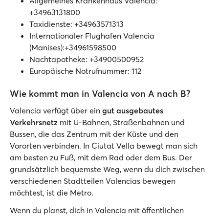
Allgemeines Krankenhaus Valencia:
+34963131800
Taxidienste: +34963571313
Internationaler Flughafen Valencia
(Manises):+34961598500
Nachtapotheke: +34900500952
Europäische Notrufnummer: 112
Wie kommt man in Valencia von A nach B?
Valencia verfügt über ein
gut ausgebautes
Verkehrsnetz
mit U-Bahnen, Straßenbahnen und
Bussen, die das Zentrum mit der Küste und den
Vororten verbinden. In Ciutat Vella bewegt man sich
am besten zu Fuß, mit dem Rad oder dem Bus. Der
grundsätzlich bequemste Weg, wenn du dich zwischen
verschiedenen Stadtteilen Valencias bewegen
möchtest, ist die Metro.
Wenn du planst, dich in Valencia mit öffentlichen