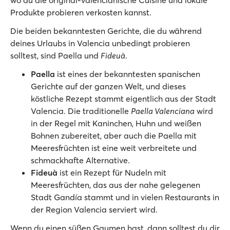
wo du die original-valencianische Cuisine und lokale
Produkte probieren verkosten kannst.
Die beiden bekanntesten Gerichte, die du während
deines Urlaubs in Valencia unbedingt probieren
solltest, sind Paella und
Fideuà
.
Paella
ist eines der bekanntesten spanischen
Gerichte auf der ganzen Welt, und dieses
köstliche Rezept stammt eigentlich aus der Stadt
Valencia. Die traditionelle
Paella Valenciana
wird
in der Regel mit Kaninchen, Huhn und weißen
Bohnen zubereitet, aber auch die Paella mit
Meeresfrüchten ist eine weit verbreitete und
schmackhafte Alternative.
Fideuà
ist ein Rezept für Nudeln mit
Meeresfrüchten, das aus der nahe gelegenen
Stadt Gandía stammt und in vielen Restaurants in
der Region Valencia serviert wird.
Wenn du einen süßen Gaumen hast, dann solltest du dir