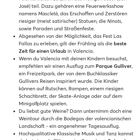
José) teil. Dazu gehören eine Feuerwerksshow
namens
Mascletà
, das Erschaffen und Zerstören
riesiger (meist satirischer) Statuen, die
Ninots
,
sowie Paraden und Straßenfeste.
Abgesehen von der Möglichkeit, das Fest Las
Fallas zu erleben, gilt der Frühling als die
beste
Zeit für einen Urlaub
in Valencia.
Wenn du Valencia mit deinen Kindern besuchst,
empfehlen wir einen Ausflug zum
Parque Gulliver
,
ein Freizeitpark, der von dem Buchklassiker
Gullivers Reisen inspiriert wurde. Die Kinder
können auf Rutschen, Rampen, einem riesigen
Schachbrett, der Skate-Anlage oder auf dem
Minigolfplatz spielen.
Du liebst gute Weine? Dann unternimm doch eine
Weintour durch die Bodegas der valencianischen
Landschaft - ein angenehmer Tagesausflug.
Hochqualitative Klassische Musik und Tanz kannst