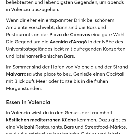
beliebtesten und lebendigsten Gegenden, um abends
in Valencia auszugehen.
Wenn dir eher ein entspannter Drink bei schönem
Ambiente vorschwebt, dann sind die Bars und
Restaurants an der
Plaza de Cánovas
eine gute Wahl.
Die Gegend um die
Avenida d'Aragó
in der Nähe des
Universitätsgeländes lockt mit aufregenden Konzerten
und lateinamerikanischen Bars.
Im Sommer sind der Hafen von Valencia und der Strand
Malvarrosa
»the place to be«. Genieße einen Cocktail
mit Blick aufs Meer oder tanze bis in die frühen
Morgenstunden.
Essen in Valencia
In Valencia wirst du in den Genuss der traumhaft
köstlichen mediterranen Küche
kommen. Dazu gibt es
eine Vielzahl Restaurants, Bars und Streetfood-Märkte,