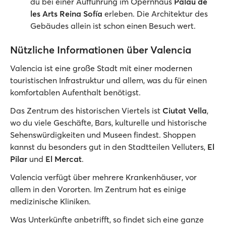
du bei einer Aufführung im Opernhaus
Palau de
les Arts Reina Sofía
erleben. Die Architektur des
Gebäudes allein ist schon einen Besuch wert.
Nützliche Informationen über Valencia
Valencia ist eine große Stadt mit einer modernen
touristischen Infrastruktur und allem, was du für einen
komfortablen Aufenthalt benötigst.
Das Zentrum des historischen Viertels ist
Ciutat Vella
,
wo du viele Geschäfte, Bars, kulturelle und historische
Sehenswürdigkeiten und Museen findest. Shoppen
kannst du besonders gut in den Stadtteilen Velluters,
El
Pilar
und
El Mercat
.
Valencia verfügt über mehrere Krankenhäuser, vor
allem in den Vororten. Im Zentrum hat es einige
medizinische Kliniken.
Was Unterkünfte anbetrifft, so findet sich eine ganze