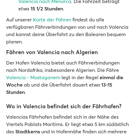
Valencia nach Menorca
. Die Fahrzeit beträgt
etwa
15 1/2 Stunden
.
Auf unserer
Karte der Fähren
findest du alle
verfügbaren Fährverbindungen von und nach Valencia
und kannst deine Überfahrt zu den Balearen bequem
planen.
Fähren von Valencia nach Algerien
Der Hafen Valencia bietet auch Fährverbindungen
nach Nordafrika, insbesondere Algerien. Die Fähre
Valencia - Mostaganem
legt in der Regel
einmal die
Woche
ab und die Überfahrt dauert etwa
13-15
Stunden
.
Wo in Valencia befindet sich der Fährhafen?
Valencias Fährhafen befindet sich in der Nähe des
Viertels Poblats Marítims. Er liegt etwa 5 km südöstlich
des
Stadtkerns
und in Hafennähe finden sich mehrere