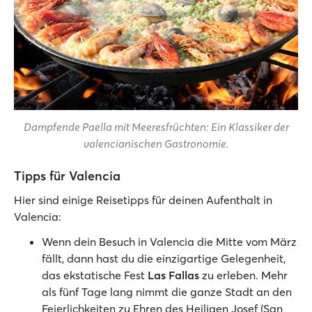
Dampfende Paella mit Meeresfrüchten: Ein Klassiker der
valencianischen Gastronomie.
Tipps für Valencia
Hier sind einige Reisetipps für deinen Aufenthalt in
Valencia:
Wenn dein Besuch in Valencia die Mitte vom März
fällt, dann hast du die einzigartige Gelegenheit,
das ekstatische Fest
Las Fallas
zu erleben. Mehr
als fünf Tage lang nimmt die ganze Stadt an den
Feierlichkeiten zu Ehren des Heiligen Josef (San