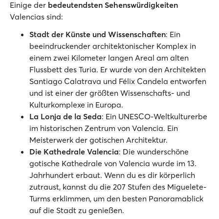
Einige der
bedeutendsten Sehenswürdigkeiten
Valencias sind:
Stadt der Künste und Wissenschaften
: Ein
beeindruckender architektonischer Komplex in
einem zwei Kilometer langen Areal am alten
Flussbett des Turia. Er wurde von den Architekten
Santiago Calatrava und Félix Candela entworfen
und ist einer der größten Wissenschafts- und
Kulturkomplexe in Europa.
La Lonja de la Seda
: Ein UNESCO-Weltkulturerbe
im historischen Zentrum von Valencia. Ein
Meisterwerk der gotischen Architektur.
Die Kathedrale Valencia
: Die wunderschöne
gotische Kathedrale von Valencia wurde im 13.
Jahrhundert erbaut. Wenn du es dir körperlich
zutraust, kannst du die 207 Stufen des Miguelete-
Turms erklimmen, um den besten Panoramablick
auf die Stadt zu genießen.