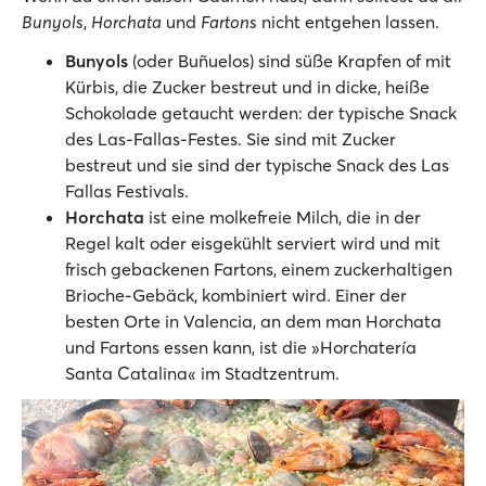
Bunyols
,
Horchata
und
Fartons
nicht entgehen lassen.
Bunyols
(oder Buñuelos) sind süße Krapfen of mit
Kürbis, die Zucker bestreut und in dicke, heiße
Schokolade getaucht werden: der typische Snack
des Las-Fallas-Festes. Sie sind mit Zucker
bestreut und sie sind der typische Snack des Las
Fallas Festivals.
Horchata
ist eine molkefreie Milch, die in der
Regel kalt oder eisgekühlt serviert wird und mit
frisch gebackenen Fartons, einem zuckerhaltigen
Brioche-Gebäck, kombiniert wird. Einer der
besten Orte in Valencia, an dem man Horchata
und Fartons essen kann, ist die »Horchatería
Santa Catalina« im Stadtzentrum.