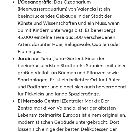
L'Oceanogràfic
: Das Ozeanarium
(Meerwasseraquarium) von Valencia ist ein
beeindruckendes Gebäude in der Stadt der
Künste und Wissenschaften und ein Muss, wenn
du mit Kindern unterwegs bist. Es beherbergt
45.000 einzelne Tiere aus 500 verschiedenen
Arten, darunter Haie, Belugawale, Quallen oder
Flamingos.
Jardín del Turia
(Turia-Gärten): Einer der
beeindruckendsten Stadtparks Spaniens mit einer
großen Vielfalt an Bäumen und Pflanzen sowie
Sportanlagen. Er ist ein beliebter Ort für Läufer
und Radfahrer und eignet sich auch hervorragend
für Picknicks und lange Spaziergänge.
El Mercado Central
(Zentraler Markt): Der
Zentralmarkt von Valencia, einer der ältesten
Lebensmittelmärkte Europas ist einem originellen,
modernistischen Gebäude untergebracht. Dort
lassen sich einige der besten Delikatessen der