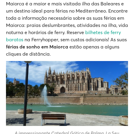
Maiorca é a maior e mais visitada ilha das Baleares e
um destino ideal para férias no Mediterrâneo. Encontre
toda a informação necessária sobre as suas férias em
Maiorca: praias deslumbrantes, atividades na ilha, vida
noturna e horários de ferry. Reserve
bilhetes de ferry
baratos
na Ferryhopper, sem custos adicionais! As suas
férias de sonho em Maiorca
estão apenas a alguns
cliques de distância.
A impressionante Catedral Gótica de Palma, La Seu