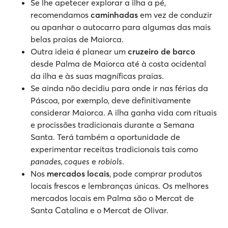
Se lhe apetecer explorar a ilha a pé,
recomendamos
caminhadas
em vez de conduzir
ou apanhar o autocarro para algumas das mais
belas praias de Maiorca.
Outra ideia é planear um
cruzeiro de barco
desde Palma de Maiorca até à costa ocidental
da ilha e às suas magníficas praias.
Se ainda não decidiu para onde ir nas férias da
Páscoa, por exemplo, deve definitivamente
considerar Maiorca. A ilha ganha vida com rituais
e procissões tradicionais durante a Semana
Santa. Terá também a oportunidade de
experimentar receitas tradicionais tais como
panades, coques
e
robiols
.
Nos
mercados locais
, pode comprar produtos
locais frescos e lembranças únicas. Os melhores
mercados locais em Palma são o Mercat de
Santa Catalina e o Mercat de Olivar.