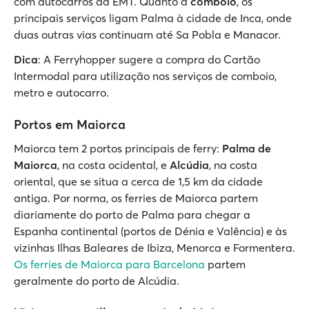
com autocarros da EMT. Quanto a
comboio
, os
principais serviços ligam Palma à cidade de Inca, onde
duas outras vias continuam até Sa Pobla e Manacor.
Dica
: A Ferryhopper sugere a compra do Cartão
Intermodal para utilização nos serviços de comboio,
metro e autocarro.
Portos em Maiorca
Maiorca tem 2 portos principais de ferry:
Palma de
Maiorca
, na costa ocidental, e
Alcúdia
, na costa
oriental, que se situa a cerca de 1,5 km da cidade
antiga. Por norma, os ferries de Maiorca partem
diariamente do porto de Palma para chegar a
Espanha continental (portos de Dénia e Valência) e às
vizinhas Ilhas Baleares de Ibiza, Menorca e Formentera.
Os ferries de Maiorca para Barcelona
partem
geralmente do porto de Alcúdia.