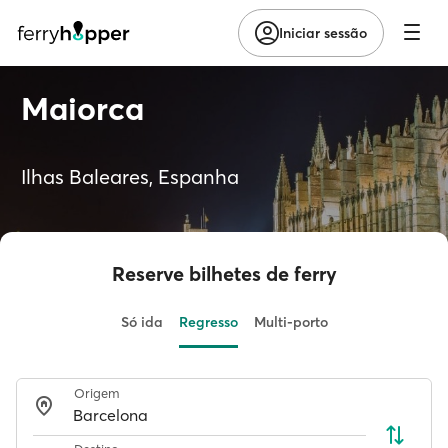
Iniciar sessão
Maiorca
Ilhas Baleares, Espanha
Reserve bilhetes de ferry
Só ida
Regresso
Multi-porto
Origem