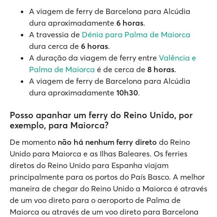
A viagem de ferry de Barcelona para Alcúdia
dura aproximadamente
6 horas
.
A travessia de
Dénia para Palma de Maiorca
dura cerca de
6 horas
.
A duração da viagem de ferry entre
Valência e
Palma de Maiorca
é de cerca de
8 horas
.
A viagem de ferry de Barcelona para Alcúdia
dura aproximadamente
10h30
.
Posso apanhar um ferry do Reino Unido, por
exemplo, para Maiorca?
De momento
não há nenhum ferry direto
do Reino
Unido para Maiorca e as Ilhas Baleares. Os ferries
diretos do Reino Unido para Espanha viajam
principalmente para os portos do País Basco. A melhor
maneira de chegar do Reino Unido a Maiorca é através
de um voo direto para o aeroporto de Palma de
Maiorca ou através de um voo direto para Barcelona