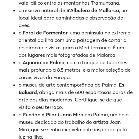
vale idílico entre as montanhas Tramuntana.
a reserva natural de
S'Albufera de Mallorca
, um
local ideal para caminhadas e observação de
aves.
o
Farol de Formentor
, uma península no extremo
oriental da ilha com uma paisagem de cortar a
respiração e vistas para o Mediterrâneo. É um
dos lugares mais fotografados de Maiorca.
o
Aquário de Palma,
com o tanque de tubarões
mais profundo a 8,5 metros, e a maior coleção de
corais vivos da Europa.
o museu de arte contemporânea de Palma,
Es
Baluard
, abriga mais de 600 espantosas obras de
arte dos dias modernos. Certifique-se de que
visita o seu terraço.
a
Fundació Pilar i Joan Miró
em Palma, um belo
museu dedicado ao trabalho do artista Joan
Miró, que se sentiu incrivelmente inspirado pela
luz na ilha.