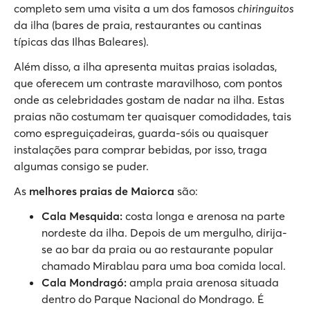
completo sem uma visita a um dos famosos
chiringuitos
da ilha (bares de praia, restaurantes ou cantinas
típicas das Ilhas Baleares).
Além disso, a ilha apresenta muitas praias isoladas,
que oferecem um contraste maravilhoso, com pontos
onde as celebridades gostam de nadar na ilha. Estas
praias não costumam ter quaisquer comodidades, tais
como espreguiçadeiras, guarda-sóis ou quaisquer
instalações para comprar bebidas, por isso, traga
algumas consigo se puder.
As
melhores praias de Maiorca
são:
Cala Mesquida:
costa longa e arenosa na parte
nordeste da ilha. Depois de um mergulho, dirija-
se ao bar da praia ou ao restaurante popular
chamado Mirablau para uma boa comida local.
Cala Mondragó:
ampla praia arenosa situada
dentro do Parque Nacional do Mondrago. É