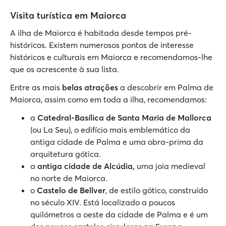
Visita turística em Maiorca
A ilha de Maiorca é habitada desde tempos pré-
históricos. Existem numerosos pontos de interesse
históricos e culturais em Maiorca e recomendamos-lhe
que os acrescente à sua lista.
Entre as mais
belas atrações
a descobrir em Palma de
Maiorca, assim como em toda a ilha, recomendamos:
a
Catedral-Basílica de Santa Maria de Mallorca
(ou La Seu), o edifício mais emblemático da
antiga cidade de Palma e uma obra-prima da
arquitetura gótica.
a
antiga cidade de Alcúdia,
uma joia medieval
no norte de Maiorca.
o
Castelo de Bellver
, de estilo gótico, construído
no século XIV. Está localizado a poucos
quilómetros a oeste da cidade de Palma e é um