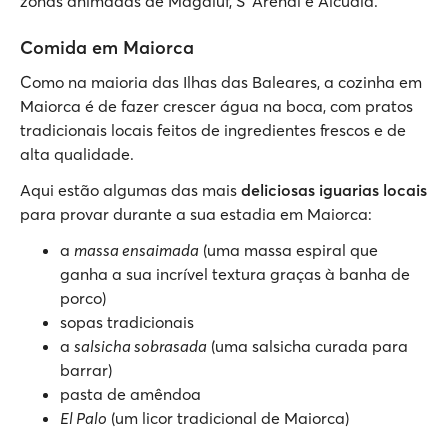
zonas animadas de Magaluf, S' Arenal e Alcúdia.
Comida em Maiorca
Como na maioria das Ilhas das Baleares, a cozinha em
Maiorca é de fazer crescer água na boca, com pratos
tradicionais locais feitos de ingredientes frescos e de
alta qualidade.
Aqui estão algumas das mais
deliciosas iguarias locais
para provar durante a sua estadia em Maiorca:
a
massa ensaimada
(uma massa espiral que
ganha a sua incrível textura graças à banha de
porco)
sopas tradicionais
a
salsicha sobrasada
(uma salsicha curada para
barrar)
pasta de amêndoa
El Palo
(um licor tradicional de Maiorca)