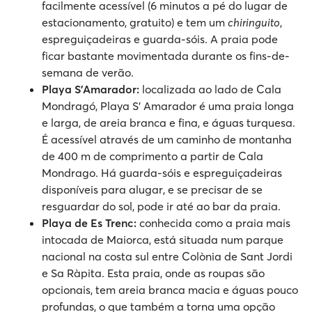
facilmente acessível (6 minutos a pé do lugar de
estacionamento, gratuito) e tem um
chiringuito
,
espreguiçadeiras e guarda-sóis. A praia pode
ficar bastante movimentada durante os fins-de-
semana de verão.
Playa S'Amarador:
localizada ao lado de Cala
Mondragó, Playa S' Amarador é uma praia longa
e larga, de areia branca e fina, e águas turquesa.
É acessível através de um caminho de montanha
de 400 m de comprimento a partir de Cala
Mondrago. Há guarda-sóis e espreguiçadeiras
disponíveis para alugar, e se precisar de se
resguardar do sol, pode ir até ao bar da praia.
Playa de Es Trenc:
conhecida como a praia mais
intocada de Maiorca, está situada num parque
nacional na costa sul entre Colònia de Sant Jordi
e Sa Ràpita. Esta praia, onde as roupas são
opcionais, tem areia branca macia e águas pouco
profundas, o que também a torna uma opção