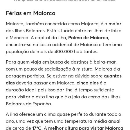
Férias em Maiorca
Maiorca, também conhecida como Majorca, é a
maior
das Ilhas Baleares. Está situada entre as ilhas de Ibiza
e Menorca. A capital da ilha,
Palma de Maiorca
,
encontra-se na costa ocidental de Maiorca e tem uma
população de mais de 400.000 habitantes.
Para quem viaja em busca de destinos à beira-mar,
com um pouco de socialização à mistura, Maiorca é a
paragem perfeita. Se estiver na dúvida sobre
quantos
dias
deveria passar em Maiorca,
cinco dias
é a
duração ideal, pois isso dar-lhe-á tempo suficiente
para visitar a esta ilha que é a joia da coroa das Ilhas
Baleares de Espanha.
A ilha oferece um clima quase perfeito durante todo o
ano, uma vez que tem uma temperatura média anual
de cerca de
17°C
. A
melhor altura para visitar Maiorca