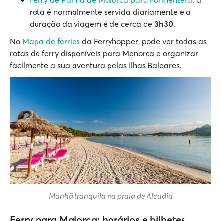
rota é normalmente servida diariamente e a
duração da viagem é de cerca de
3h30
.
No
Mapa de ferries
da Ferryhopper, pode ver todas as
rotas de ferry disponíveis para Menorca e organizar
facilmente a sua aventura pelas Ilhas Baleares.
Manhã tranquila na praia de Alcudia
Ferry para Maiorca: horários e bilhetes