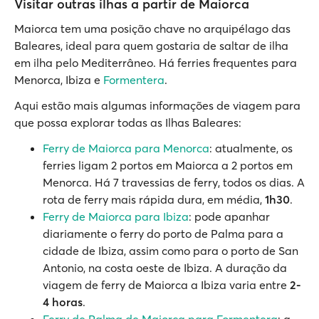
Visitar outras ilhas a partir de Maiorca
Maiorca tem uma posição chave no arquipélago das
Baleares, ideal para quem gostaria de saltar de ilha
em ilha pelo Mediterrâneo. Há ferries frequentes para
Menorca, Ibiza e
Formentera
.
Aqui estão mais algumas informações de viagem para
que possa explorar todas as Ilhas Baleares:
Ferry de Maiorca para Menorca
: atualmente, os
ferries ligam 2 portos em Maiorca a 2 portos em
Menorca. Há 7 travessias de ferry, todos os dias. A
rota de ferry mais rápida dura, em média,
1h30
.
Ferry de Maiorca para Ibiza
: pode apanhar
diariamente o ferry do porto de Palma para a
cidade de Ibiza, assim como para o porto de San
Antonio, na costa oeste de Ibiza. A duração da
viagem de ferry de Maiorca a Ibiza varia entre
2-
4 horas
.
Ferry de Palma de Maiorca para Formentera
: a