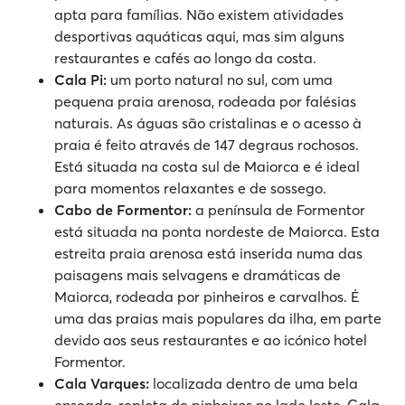
apta para famílias. Não existem atividades
desportivas aquáticas aqui, mas sim alguns
restaurantes e cafés ao longo da costa.
Cala Pi:
um porto natural no sul, com uma
pequena praia arenosa, rodeada por falésias
naturais. As águas são cristalinas e o acesso à
praia é feito através de 147 degraus rochosos.
Está situada na costa sul de Maiorca e é ideal
para momentos relaxantes e de sossego.
Cabo de Formentor:
a península de Formentor
está situada na ponta nordeste de Maiorca. Esta
estreita praia arenosa está inserida numa das
paisagens mais selvagens e dramáticas de
Maiorca, rodeada por pinheiros e carvalhos. É
uma das praias mais populares da ilha, em parte
devido aos seus restaurantes e ao icónico hotel
Formentor.
Cala Varques:
localizada dentro de uma bela
enseada, repleta de pinheiros no lado leste, Cala