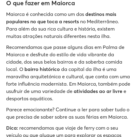
O que fazer em Maiorca
Maiorca é conhecida como um dos
destinos mais
populares no que toca a resorts
no Mediterrâneo.
Para além da sua rica cultura e história, existem
muitas atrações naturais diferentes nesta ilha.
Recomendamos que passe alguns dias em Palma de
Maiorca e desfrute do estilo de vida vibrante da
cidade, dos seus belos bairros e da soberba comida
local. O
bairro histórico
da capital da ilha é uma
maravilha arquitetónica e cultural, que conta com uma
forte influência modernista. Em Maiorca, também pode
usufruir de uma variedade de
atividades ao ar livre
e
desportos aquáticos.
Parece emocionante? Continue a ler para saber tudo o
que precisa de saber sobre as suas férias em Maiorca.
Dica:
recomendamos que viaje de ferry com o seu
veículo ou que alugue um para explorar os espaços