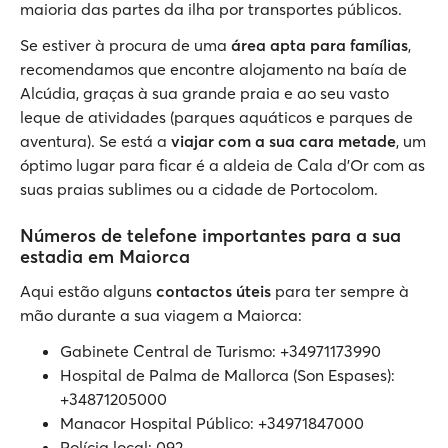
maioria das partes da ilha por transportes públicos.
Se estiver à procura de uma
área apta para famílias
,
recomendamos que encontre alojamento na baía de
Alcúdia, graças à sua grande praia e ao seu vasto
leque de atividades (parques aquáticos e parques de
aventura). Se está a
viajar com a sua cara metade
, um
óptimo lugar para ficar é a aldeia de Cala d'Or com as
suas praias sublimes ou a cidade de Portocolom.
Números de telefone importantes para a sua
estadia em Maiorca
Aqui estão alguns
contactos úteis
para ter sempre à
mão durante a sua viagem a Maiorca:
Gabinete Central de Turismo: +34971173990
Hospital de Palma de Mallorca (Son Espases):
+34871205000
Manacor Hospital Público: +34971847000
Polícia local: 092