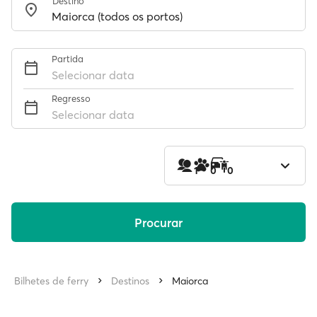
Destino
Partida
Selecionar data
Regresso
Selecionar data
1
0
0
Procurar
Bilhetes de ferry
Destinos
Maiorca