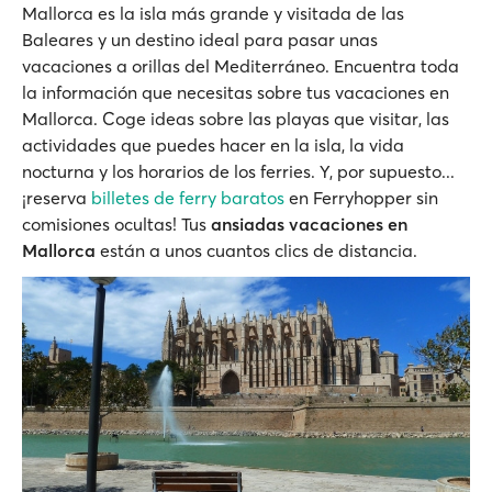
Mallorca es la isla más grande y visitada de las
Baleares y un destino ideal para pasar unas
vacaciones a orillas del Mediterráneo. Encuentra toda
la información que necesitas sobre tus vacaciones en
Mallorca. Coge ideas sobre las playas que visitar, las
actividades que puedes hacer en la isla, la vida
nocturna y los horarios de los ferries. Y, por supuesto...
¡reserva
billetes de ferry baratos
en Ferryhopper sin
comisiones ocultas! Tus
ansiadas vacaciones en
Mallorca
están a unos cuantos clics de distancia.