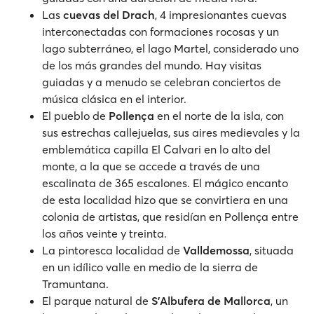
Las
cuevas del Drach
, 4 impresionantes cuevas
interconectadas con formaciones rocosas y un
lago subterráneo, el lago Martel, considerado uno
de los más grandes del mundo. Hay visitas
guiadas y a menudo se celebran conciertos de
música clásica en el interior.
El pueblo de
Pollença
en el norte de la isla, con
sus estrechas callejuelas, sus aires medievales y la
emblemática capilla El Calvari en lo alto del
monte, a la que se accede a través de una
escalinata de 365 escalones. El mágico encanto
de esta localidad hizo que se convirtiera en una
colonia de artistas, que residían en Pollença entre
los años veinte y treinta.
La pintoresca localidad de
Valldemossa
, situada
en un idílico valle en medio de la sierra de
Tramuntana.
El parque natural de
S'Albufera de Mallorca
, un