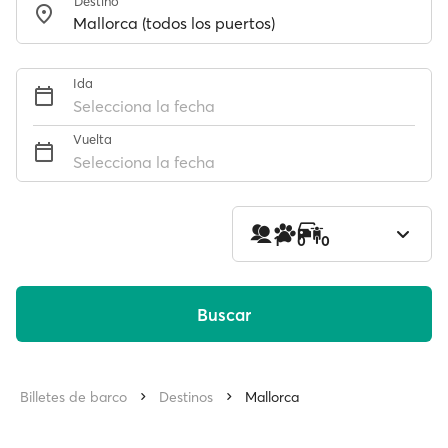
Destino
Ida
Selecciona la fecha
Vuelta
Selecciona la fecha
1
0
0
Buscar
Billetes de barco
Destinos
Mallorca