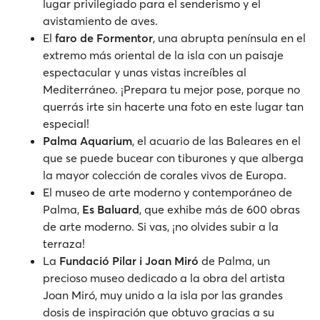
lugar privilegiado para el senderismo y el
avistamiento de aves.
El
faro de Formentor
, una abrupta península en el
extremo más oriental de la isla con un paisaje
espectacular y unas vistas increíbles al
Mediterráneo. ¡Prepara tu mejor pose, porque no
querrás irte sin hacerte una foto en este lugar tan
especial!
Palma Aquarium
, el acuario de las Baleares en el
que se puede bucear con tiburones y que alberga
la mayor colección de corales vivos de Europa.
El museo de arte moderno y contemporáneo de
Palma,
Es Baluard
, que exhibe más de 600 obras
de arte moderno. Si vas, ¡no olvides subir a la
terraza!
La
Fundació Pilar i Joan Miró
de Palma, un
precioso museo dedicado a la obra del artista
Joan Miró, muy unido a la isla por las grandes
dosis de inspiración que obtuvo gracias a su