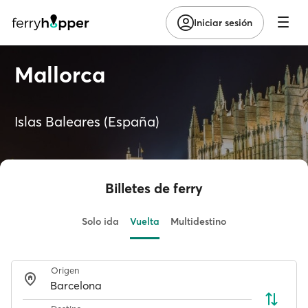
Iniciar sesión
Mallorca
Islas Baleares (España)
Billetes de ferry
Solo ida
Vuelta
Multidestino
Origen