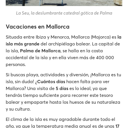
La Seu, la deslumbrante catedral gótica de Palma
Vacaciones en Mallorca
Situada entre Ibiza y Menorca, Mallorca (Majorca) es
la
isla más grande
del archipiélago balear. La capital de
la isla,
Palma de Mallorca
, se halla en la costa
occidental de la isla y en ella viven más de 400 000
personas.
Si buscas playa, actividades y diversión, ¡Mallorca es tu
isla, sin duda! ¿
Cuántos días
hacen falta para ver
Mallorca? Una visita de
5 días
es lo ideal, ya que
tendrás tiempo suficiente para recorrer este tesoro
balear y empaparte hasta los huesos de su naturaleza
y su cultura.
El clima de la isla es muy agradable durante todo el
año, ya que la temperatura media anual es de unos
17