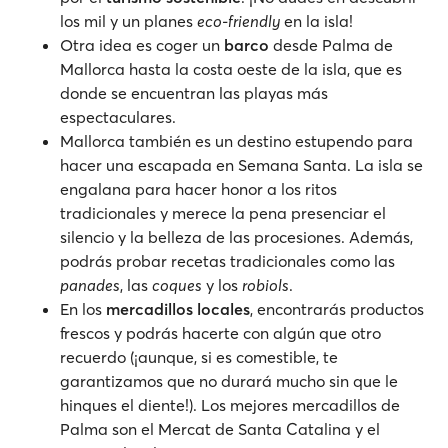
los mil y un planes
eco-friendly
en la isla!
Otra idea es coger un
barco
desde Palma de
Mallorca hasta la costa oeste de la isla, que es
donde se encuentran las playas más
espectaculares.
Mallorca también es un destino estupendo para
hacer una escapada en Semana Santa. La isla se
engalana para hacer honor a los ritos
tradicionales y merece la pena presenciar el
silencio y la belleza de las procesiones. Además,
podrás probar recetas tradicionales como las
panades
, las
coques
y los
robiols
.
En los
mercadillos locales
, encontrarás productos
frescos y podrás hacerte con algún que otro
recuerdo (¡aunque, si es comestible, te
garantizamos que no durará mucho sin que le
hinques el diente!). Los mejores mercadillos de
Palma son el Mercat de Santa Catalina y el