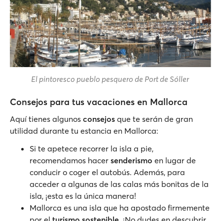
El pintoresco pueblo pesquero de Port de Sóller
Consejos para tus vacaciones en Mallorca
Aquí tienes algunos
consejos
que te serán de gran
utilidad durante tu estancia en Mallorca:
Si te apetece recorrer la isla a pie,
recomendamos hacer
senderismo
en lugar de
conducir o coger el autobús. Además, para
acceder a algunas de las calas más bonitas de la
isla, ¡esta es la única manera!
Mallorca es una isla que ha apostado firmemente
por el
turismo sostenible
. ¡No dudes en descubrir