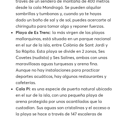
través de un sendero de montaña de 400 metros
desde la cala Mondragó. Se pueden alquilar
sombrillas y tumbonas y, cuando ya te hayas
dado un baño de sal y de sol, puedes acercarte al
chiringuito para tomar algo y reponer fuerzas.
Playa de Es Trenc
: la más virgen de las playas
mallorquinas, está situada en un parque nacional
en el sur de la isla, entre Colònia de Sant Jordi y
Sa Ràpita. Esta playa se divide en 2 zonas, Ses
Covetes (nudista) y Ses Salines, ambas con unas
maravillosas aguas turquesas y arena fina.
Aunque no hay instalaciones para practicar
deportes acuáticos, hay algunos restaurantes y
cafeterías.
Cala Pi
: es una especie de puerto natural ubicado
en el sur de la isla, con una pequeña playa de
arena protegida por unos acantilados que la
custodian. Sus aguas son cristalinas y el acceso a
la playa se hace a través de 147 escaleras de