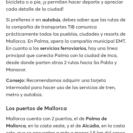
bicicleta o a pie, ¡y permiten hacer deporte y apreciar
cada detalle de la ciudad!
Si prefieres ir en
autobús
, debes saber que las rutas de
la compañía de transportes TIB comunica
prácticamente todos los pueblos, ciudades y resorts de
Mallorca. En Palma, opera la compañía municipal EMT.
En cuanto a los
servicios ferroviarios
, hay una línea
principal que conecta Palma con la ciudad de Inca,
desde donde parten otras 2 rutas hacia Sa Pobla y
Manacor.
Consejo:
Recomendamos adquirir una tarjeta
intermodal para hacer uso de los servicios de tren,
metro y autobús.
Los puertos de Mallorca
Mallorca cuenta con 2 puertos, el de
Palma de
Mallorca
, en la costa oeste, y el de
Alcúdia
, en la costa
este, que se encuentra a más o menos 1.5 km del casco