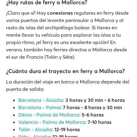
¿Hay rutas de ferry a Mallorca?
¡Claro que sí! Hay
conexiones
regulares en ferry desde
varios puertos del levante peninsular a Mallorca y al
resto de islas del archipiélago balear. Si tienes en
mente llevar tu vehículo para explorar las islas a tu
propio ritmo, ¡el ferry es una excelente opción! En
verano, también hay ferries directos a Mallorca desde
el sur de Francia (Tolón y Sète).
¿Cuánto dura el trayecto en ferry a Mallorca?
La duración del viaje en barco a Mallorca depende del
puerto de salida:
Barcelona - Alcúdia
:
3 horas y 30 min
-
6 horas
Barcelona - Palma
:
7 horas - 8 horas y 30 min
Dénia - Palma de Mallorca
:
5-6 horas
Valencia - Palma de Mallorca
:
7-10 horas
Tolón - Alcúdia
:
12-19 horas
Sète - Alcúdia
:
12-19 horas