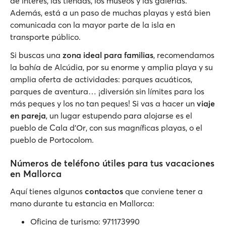
de interés, las tiendas, los museos y las galerías.
Además, está a un paso de muchas playas y está bien
comunicada con la mayor parte de la isla en
transporte público.
Si buscas una
zona ideal para familias
, recomendamos
la bahía de Alcúdia, por su enorme y amplia playa y su
amplia oferta de actividades: parques acuáticos,
parques de aventura… ¡diversión sin límites para los
más peques y los no tan peques! Si vas a hacer un
viaje
en pareja
, un lugar estupendo para alojarse es el
pueblo de Cala d'Or, con sus magníficas playas, o el
pueblo de Portocolom.
Números de teléfono útiles para tus vacaciones
en Mallorca
Aquí tienes algunos
contactos
que conviene tener a
mano durante tu estancia en Mallorca:
Oficina de turismo: 971173990