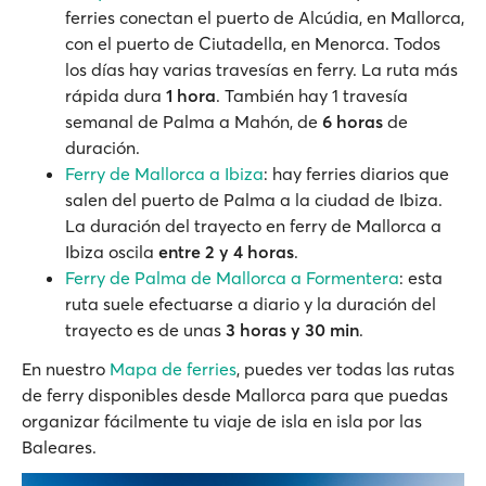
ferries conectan el puerto de Alcúdia, en Mallorca,
con el puerto de Ciutadella, en Menorca. Todos
los días hay varias travesías en ferry. La ruta más
rápida dura
1 hora
. También hay 1 travesía
semanal de Palma a Mahón, de
6 horas
de
duración.
Ferry de Mallorca a Ibiza
: hay ferries diarios que
salen del puerto de Palma a la ciudad de Ibiza.
La duración del trayecto en ferry de Mallorca a
Ibiza oscila
entre 2 y 4 horas
.
Ferry de Palma de Mallorca a Formentera
: esta
ruta suele efectuarse a diario y la duración del
trayecto es de unas
3 horas y 30 min
.
En nuestro
Mapa de ferries
, puedes ver todas las rutas
de ferry disponibles desde Mallorca para que puedas
organizar fácilmente tu viaje de isla en isla por las
Baleares.