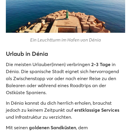
Ein Leuchtturm im Hafen von Dénia
Urlaub in Dénia
Die meisten Urlauber(innen) verbringen
2-3 Tage
in
Dénia. Die spanische Stadt eignet sich hervorragend
als Zwischenstopp vor oder nach einer Reise zu den
Balearen oder während eines Roadtrips an der
Ostküste Spaniens.
In Dénia kannst du dich herrlich erholen, brauchst
jedoch zu keinem Zeitpunkt auf
erstklassige Services
und Infrastruktur zu verzichten.
Mit seinen
goldenen Sandküsten
, dem