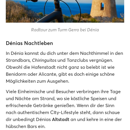
Radtour zum Turm Gerro bei Dénia
Dénias Nachtleben
In Dénia kannst du dich unter dem Nachthimmel in den
Strandbars,
Chiringuitos
und Tanzclubs vergnügen.
Obwohl die Hafenstadt nicht ganz so belebt ist wie
Benidorm oder Alicante, gibt es doch einige schöne
Möglichkeiten zum Ausgehen.
Viele Einheimische und Besucher verbringen ihre Tage
und Nächte am Strand, wo sie köstliche Speisen und
erfrischende Getränke genießen. Wenn dir der Sinn
nach authentischem CIty-Lifestyle steht, dann schaue
dir unbedingt Dénias
Altstadt
an und kehre in eine der
hübschen Bars ein.