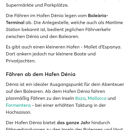
Supermärkte und Parkplätze.
Die Fähren im Hafen Dénia legen vom
Baleària-
Terminal
ab. Die Anlegestelle, welche auch als
Maritime
Station
bekannt ist, bedient jeglichen Fährverkehr
zwischen Dénia und den Balearen.
Es gibt auch einen kleineren Hafen - Mollet d'Espanya.
Dort ankern jedoch nur kleinere Boote und
Privatjachten.
Fähren ab dem Hafen Dénia
Dénia ist ein idealer Ausgangspunkt für dein Abenteuer
auf den Balearen. Ab dem Hafen Dénia fahren
planmäßig Fähren zu den Inseln
Ibiza
,
Mallorca
und
Formentera
- bei einer erhöhten Taktung in der
Hochsaison.
Der Hafen Dénia bietet
das ganze Jahr
hindurch
Fährverbindungen zu den Inseln der Balearen und lässt