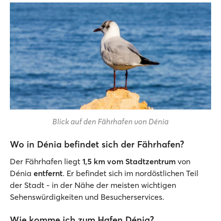
Blick auf den Fährhafen von Dénia
Wo in Dénia befindet sich der Fährhafen?
Der Fährhafen liegt
1,5 km vom Stadtzentrum
von
Dénia
entfernt
. Er befindet sich im nordöstlichen Teil
der Stadt - in der Nähe der meisten wichtigen
Sehenswürdigkeiten und Besucherservices.
Wie komme ich zum Hafen Dénia?