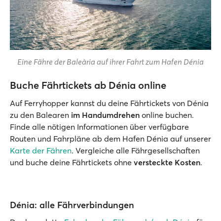
Eine Fähre der Baleària auf ihrer Fahrt zum Hafen Dénia
Buche Fährtickets ab Dénia online
Auf Ferryhopper kannst du deine Fährtickets von Dénia
zu den Balearen
im Handumdrehen
online buchen.
Finde alle nötigen Informationen über verfügbare
Routen und Fahrpläne ab dem Hafen Dénia auf unserer
Karte der Fähren
. Vergleiche alle Fährgesellschaften
und buche deine Fährtickets ohne
versteckte Kosten
.
Dénia: alle Fährverbindungen