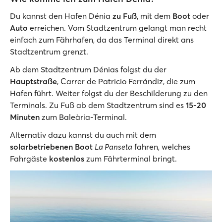
Du kannst den Hafen Dénia
zu Fuß
, mit dem
Boot
oder
Auto
erreichen. Vom Stadtzentrum gelangt man recht
einfach zum Fährhafen, da das Terminal direkt ans
Stadtzentrum grenzt.
Ab dem Stadtzentrum Dénias folgst du der
Hauptstraße
, Carrer de Patricio Ferrándiz, die zum
Hafen führt. Weiter folgst du der Beschilderung zu den
Terminals. Zu Fuß ab dem Stadtzentrum sind es
15-20
Minuten
zum Baleària-Terminal.
Alternativ dazu kannst du auch mit dem
solarbetriebenen Boot
La Panseta
fahren, welches
Fahrgäste
kostenlos
zum Fährterminal bringt.