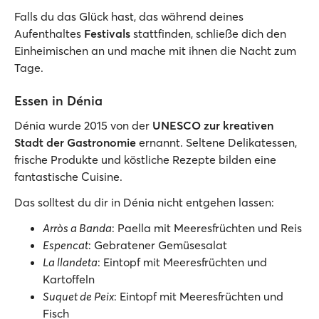
Falls du das Glück hast, das während deines
Aufenthaltes
Festivals
stattfinden, schließe dich den
Einheimischen an und mache mit ihnen die Nacht zum
Tage.
Essen in Dénia
Dénia wurde 2015 von der
UNESCO zur kreativen
Stadt der Gastronomie
ernannt. Seltene Delikatessen,
frische Produkte und köstliche Rezepte bilden eine
fantastische Cuisine.
Das solltest du dir in Dénia nicht entgehen lassen:
Arròs a Banda
: Paella mit Meeresfrüchten und Reis
Espencat
: Gebratener Gemüsesalat
La llandeta
: Eintopf mit Meeresfrüchten und
Kartoffeln
Suquet de Peix
: Eintopf mit Meeresfrüchten und
Fisch