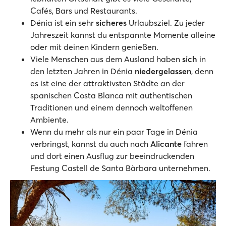
Cafés, Bars und Restaurants.
Dénia ist ein sehr
sicheres
Urlaubsziel. Zu jeder
Jahreszeit kannst du entspannte Momente alleine
oder mit deinen Kindern genießen.
Viele Menschen aus dem Ausland haben
sich
in
den letzten Jahren in Dénia
niedergelassen
, denn
es ist eine der attraktivsten Städte an der
spanischen Costa Blanca mit authentischen
Traditionen und einem dennoch weltoffenen
Ambiente.
Wenn du mehr als nur ein paar Tage in Dénia
verbringst, kannst du auch nach
Alicante
fahren
und dort einen Ausflug zur beeindruckenden
Festung Castell de Santa Bàrbara unternehmen.