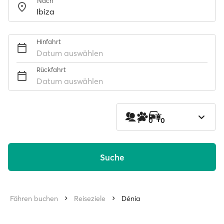
Nach
Hinfahrt
Datum auswählen
Rückfahrt
Datum auswählen
1
0
0
Suche
Fähren buchen
Reiseziele
Dénia