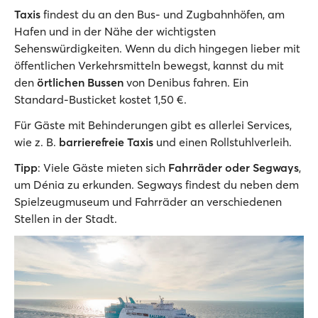
Taxis
findest du an den Bus- und Zugbahnhöfen, am
Hafen und in der Nähe der wichtigsten
Sehenswürdigkeiten. Wenn du dich hingegen lieber mit
öffentlichen Verkehrsmitteln bewegst, kannst du mit
den
örtlichen Bussen
von Denibus fahren. Ein
Standard-Busticket kostet 1,50 €.
Für Gäste mit Behinderungen gibt es allerlei Services,
wie z. B.
barrierefreie Taxis
und einen Rollstuhlverleih.
Tipp
: Viele Gäste mieten sich
Fahrräder oder Segways
,
um Dénia zu erkunden. Segways findest du neben dem
Spielzeugmuseum und Fahrräder an verschiedenen
Stellen in der Stadt.