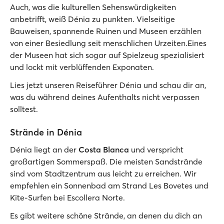
Auch, was die kulturellen Sehenswürdigkeiten
anbetrifft, weiß Dénia zu punkten. Vielseitige
Bauweisen, spannende Ruinen und Museen erzählen
von einer Besiedlung seit menschlichen Urzeiten.Eines
der Museen hat sich sogar auf Spielzeug spezialisiert
und lockt mit verblüffenden Exponaten.
Lies jetzt unseren Reiseführer Dénia und schau dir an,
was du während deines Aufenthalts nicht verpassen
solltest.
Strände in Dénia
Dénia liegt an der
Costa Blanca
und verspricht
großartigen Sommerspaß. Die meisten Sandstrände
sind vom Stadtzentrum aus leicht zu erreichen. Wir
empfehlen ein Sonnenbad am Strand Les Bovetes und
Kite-Surfen bei Escollera Norte.
Es gibt weitere schöne Strände, an denen du dich an