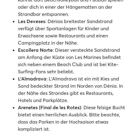
oder dich in einer der Hängematten an der
Strandbar entspannen.
Les Deveses
: Dénias breitester Sandstrand
verfügt über Sportanlagen für Kinder und
Erwachsene sowie Restaurants und einen
Campingplatz in der Nähe.
Escollera Norte
: Dieser versteckte Sandstrand
am Anfang der Küste von Les Marines befindet
sich neben einem Beach Club und ist bei Kite-
Surfing-Fans sehr beliebt.
L'Almadrava
: L'Almadrava ist ein mit Kies und
Sand bedeckter Strand im Norden von Dénia. In
der Nähe des Strandes gibt es Restaurants,
Hotels und Parkplätze.
Arenetes (Final de les Rotes)
: Diese felsige Bucht
bietet einen herrlichen Ausblick. Bitte beachte,
dass das Parken in der Hochsaison etwas
kompliziert ist.