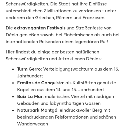
Sehenswürdigkeiten. Die Stadt hat ihre Einflüsse
unterschiedlichen Zivilisationen zu verdanken - unter
anderem den Griechen, Römern und Franzosen.
Die
extravaganten Festivals
und Straßenfeste von
Dénia genießen sowohl bei Einheimischen als auch bei
internationalen Reisenden einen legendären Ruf!
Hier findest du einige der besten natürlichen
Sehenswürdigkeiten und Attraktionen Dénias:
Turm Gerro
: Verteidigungswachturm aus dem 16.
Jahrhundert
Ermitas de Conquista
: als Kultstätten genutzte
Kapellen aus dem 13. und 15. Jahrhundert
Baix La Mar
: malerisches Viertel mit niedrigen
Gebäuden und labyrinthartigen Gassen
Naturpark Montgó
: eindrucksvoller Berg mit
beeindruckenden Felsformationen und schönen
Wanderwegen