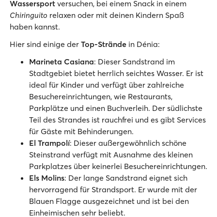
Wassersport
versuchen, bei einem Snack in einem
Chiringuito
relaxen oder mit deinen Kindern Spaß
haben kannst.
Hier sind einige der
Top-Strände
in Dénia:
Marineta Casiana
: Dieser Sandstrand im
Stadtgebiet bietet herrlich seichtes Wasser. Er ist
ideal für Kinder und verfügt über zahlreiche
Besuchereinrichtungen, wie Restaurants,
Parkplätze und einen Buchverleih. Der südlichste
Teil des Strandes ist rauchfrei und es gibt Services
für Gäste mit Behinderungen.
El Trampolí
: Dieser außergewöhnlich schöne
Steinstrand verfügt mit Ausnahme des kleinen
Parkplatzes über keinerlei Besuchereinrichtungen.
Els Molins
: Der lange Sandstrand eignet sich
hervorragend für Strandsport. Er wurde mit der
Blauen Flagge ausgezeichnet und ist bei den
Einheimischen sehr beliebt.