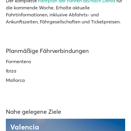
Der komplette
Fahrplan der Fähren ab/nach Dénia
für
die kommende Woche. Erhalte aktuelle
Fahrtinformationen, inklusive Abfahrts- und
Ankunftszeiten, Fährgesellschaften und Ticketpreisen.
Planmäßige Fährverbindungen
Formentera
Ibiza
Mallorca
Nahe gelegene Ziele
Valencia