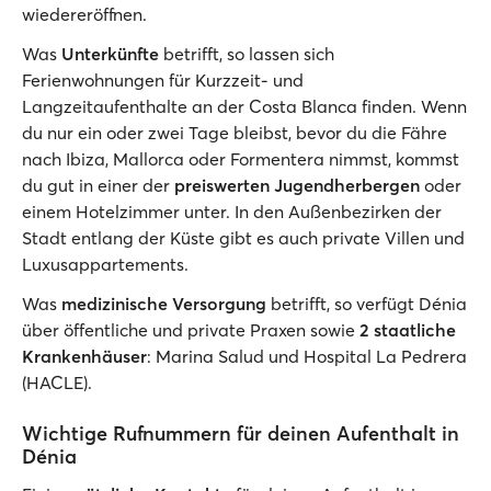
wiedereröffnen.
Was
Unterkünfte
betrifft, so lassen sich
Ferienwohnungen für Kurzzeit- und
Langzeitaufenthalte an der Costa Blanca finden. Wenn
du nur ein oder zwei Tage bleibst, bevor du die Fähre
nach Ibiza, Mallorca oder Formentera nimmst, kommst
du gut in einer der
preiswerten Jugendherbergen
oder
einem Hotelzimmer unter. In den Außenbezirken der
Stadt entlang der Küste gibt es auch private Villen und
Luxusappartements.
Was
medizinische Versorgung
betrifft, so verfügt Dénia
über öffentliche und private Praxen sowie
2 staatliche
Krankenhäuser
: Marina Salud und Hospital La Pedrera
(HACLE).
Wichtige Rufnummern für deinen Aufenthalt in
Dénia