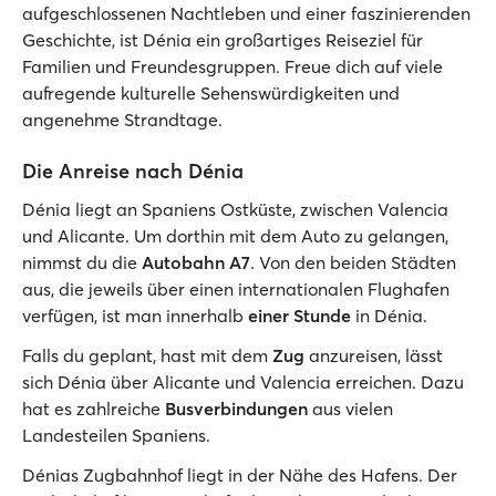
aufgeschlossenen Nachtleben und einer faszinierenden
Geschichte, ist Dénia ein großartiges Reiseziel für
Familien und Freundesgruppen. Freue dich auf viele
aufregende kulturelle Sehenswürdigkeiten und
angenehme Strandtage.
Die Anreise nach Dénia
Dénia liegt an Spaniens Ostküste, zwischen Valencia
und Alicante. Um dorthin mit dem Auto zu gelangen,
nimmst du die
Autobahn A7
. Von den beiden Städten
aus, die jeweils über einen internationalen Flughafen
verfügen, ist man innerhalb
einer Stunde
in Dénia.
Falls du geplant, hast mit dem
Zug
anzureisen, lässt
sich Dénia über Alicante und Valencia erreichen. Dazu
hat es zahlreiche
Busverbindungen
aus vielen
Landesteilen Spaniens.
Dénias Zugbahnhof liegt in der Nähe des Hafens. Der