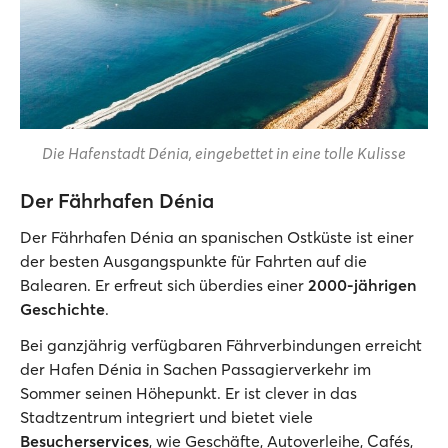
Die Hafenstadt Dénia, eingebettet in eine tolle Kulisse
Der Fährhafen Dénia
Der Fährhafen Dénia an spanischen Ostküste ist einer
der besten Ausgangspunkte für Fahrten auf die
Balearen. Er erfreut sich überdies einer
2000-jährigen
Geschichte
.
Bei ganzjährig verfügbaren Fährverbindungen erreicht
der Hafen Dénia in Sachen Passagierverkehr im
Sommer seinen Höhepunkt. Er ist clever in das
Stadtzentrum integriert und bietet viele
Besucherservices
, wie Geschäfte, Autoverleihe, Cafés,