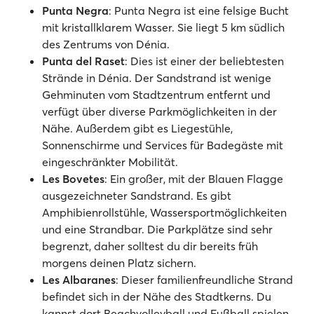
Punta Negra
: Punta Negra ist eine felsige Bucht
mit kristallklarem Wasser. Sie liegt 5 km südlich
des Zentrums von Dénia.
Punta del Raset
: Dies ist einer der beliebtesten
Strände in Dénia. Der Sandstrand ist wenige
Gehminuten vom Stadtzentrum entfernt und
verfügt über diverse Parkmöglichkeiten in der
Nähe. Außerdem gibt es Liegestühle,
Sonnenschirme und Services für Badegäste mit
eingeschränkter Mobilität.
Les Bovetes
: Ein großer, mit der Blauen Flagge
ausgezeichneter Sandstrand. Es gibt
Amphibienrollstühle, Wassersportmöglichkeiten
und eine Strandbar. Die Parkplätze sind sehr
begrenzt, daher solltest du dir bereits früh
morgens deinen Platz sichern.
Les Albaranes
: Dieser familienfreundliche Strand
befindet sich in der Nähe des Stadtkerns. Du
kannst dort Beachvolleyball und Fußball spielen