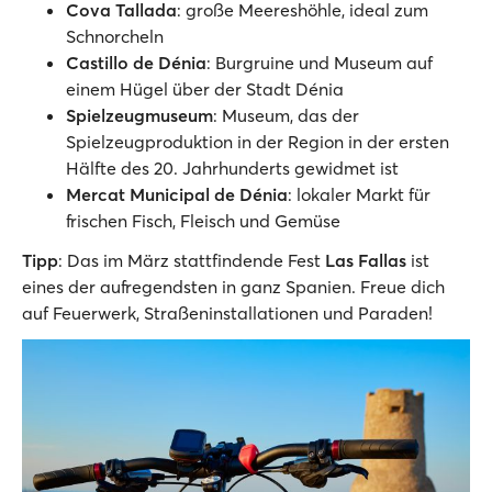
Cova Tallada
: große Meereshöhle, ideal zum
Schnorcheln
Castillo de Dénia
: Burgruine und Museum auf
einem Hügel über der Stadt Dénia
Spielzeugmuseum
: Museum, das der
Spielzeugproduktion in der Region in der ersten
Hälfte des 20. Jahrhunderts gewidmet ist
Mercat Municipal de Dénia
: lokaler Markt für
frischen Fisch, Fleisch und Gemüse
Tipp
: Das im März stattfindende Fest
Las Fallas
ist
eines der aufregendsten in ganz Spanien. Freue dich
auf Feuerwerk, Straßeninstallationen und Paraden!