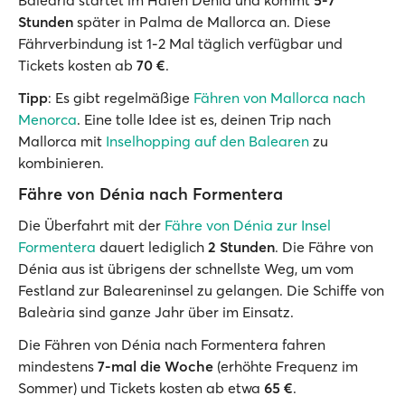
Stunden
später in Palma de Mallorca an. Diese
Fährverbindung ist 1-2 Mal täglich verfügbar und
Tickets kosten ab
70 €
.
Tipp
: Es gibt regelmäßige
Fähren von Mallorca nach
Menorca
. Eine tolle Idee ist es, deinen Trip nach
Mallorca mit
Inselhopping auf den Balearen
zu
kombinieren.
Fähre von Dénia nach Formentera
Die Überfahrt mit der
Fähre von Dénia zur Insel
Formentera
dauert lediglich
2 Stunden
. Die Fähre von
Dénia aus ist übrigens der schnellste Weg, um vom
Festland zur Baleareninsel zu gelangen. Die Schiffe von
Baleària sind ganze Jahr über im Einsatz.
Die Fähren von Dénia nach Formentera fahren
mindestens
7-mal die Woche
(erhöhte Frequenz im
Sommer) und Tickets kosten ab etwa
65 €
.