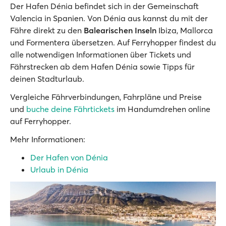
Der Hafen Dénia befindet sich in der Gemeinschaft
Valencia in Spanien. Von Dénia aus kannst du mit der
Fähre direkt zu den
Balearischen Inseln
Ibiza, Mallorca
und Formentera übersetzen. Auf Ferryhopper findest du
alle notwendigen Informationen über Tickets und
Fährstrecken ab dem Hafen Dénia sowie Tipps für
deinen Stadturlaub.
Vergleiche Fährverbindungen, Fahrpläne und Preise
und
buche deine Fährtickets
im Handumdrehen online
auf Ferryhopper.
Mehr Informationen:
Der Hafen von Dénia
Urlaub in Dénia