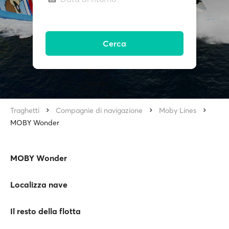
Cerca
Traghetti
Compagnie di navigazione
Moby Lines
MOBY Wonder
MOBY Wonder
Localizza nave
Il resto della flotta