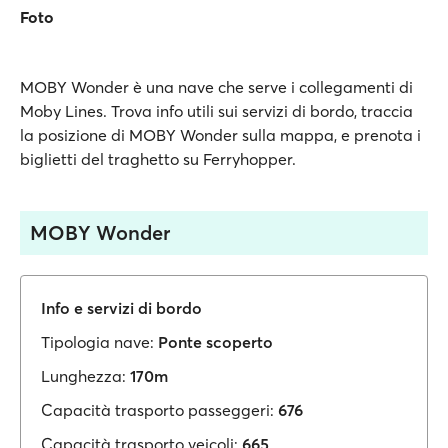
Foto
MOBY Wonder è una nave che serve i collegamenti di
Moby Lines. Trova info utili sui servizi di bordo, traccia
la posizione di MOBY Wonder sulla mappa, e prenota i
biglietti del traghetto su Ferryhopper.
MOBY Wonder
Info e servizi di bordo
Tipologia nave:
Ponte scoperto
Lunghezza:
170m
Capacità trasporto passeggeri:
676
Capacità trasporto veicoli:
665