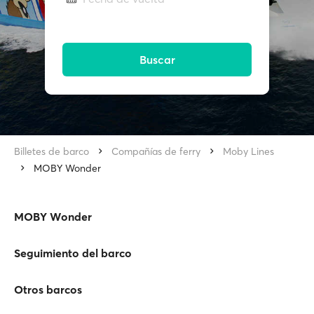
Buscar
Billetes de barco
Compañías de ferry
Moby Lines
MOBY Wonder
MOBY Wonder
Seguimiento del barco
Otros barcos