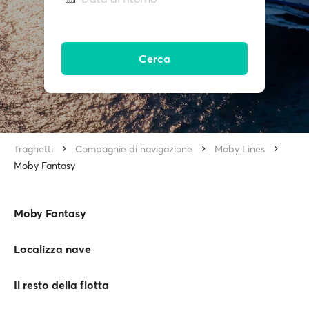
Cerca
Traghetti
Compagnie di navigazione
Moby Lines
Moby Fantasy
Moby Fantasy
Localizza nave
Il resto della flotta