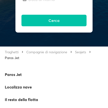
Cerca
Traghetti
Compagnie di navigazione
Seajets
Paros Jet
Paros Jet
Localizza nave
Il resto della flotta