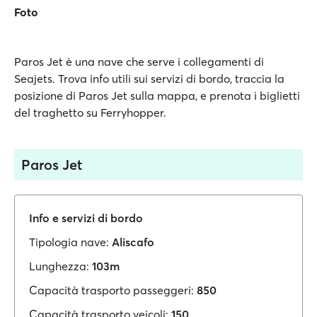
Foto
Paros Jet è una nave che serve i collegamenti di
Seajets. Trova info utili sui servizi di bordo, traccia la
posizione di Paros Jet sulla mappa, e prenota i biglietti
del traghetto su Ferryhopper.
Paros Jet
Info e servizi di bordo
Tipologia nave:
Aliscafo
Lunghezza:
103m
Capacità trasporto passeggeri:
850
Capacità trasporto veicoli:
150