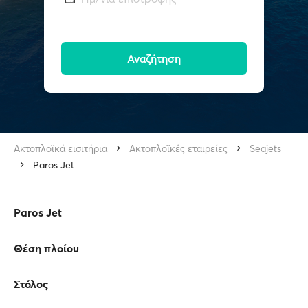
Αναζήτηση
Ακτοπλοϊκά εισιτήρια
Ακτοπλοϊκές εταιρείες
Seajets
Paros Jet
Paros Jet
Θέση πλοίου
Στόλος