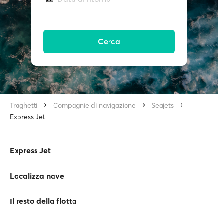
Cerca
Traghetti
Compagnie di navigazione
Seajets
Express Jet
Express Jet
Localizza nave
Il resto della flotta