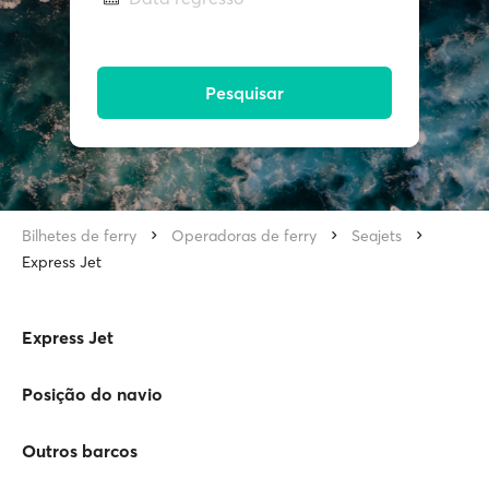
Pesquisar
Bilhetes de ferry
Operadoras de ferry
Seajets
Express Jet
Express Jet
Posição do navio
Outros barcos