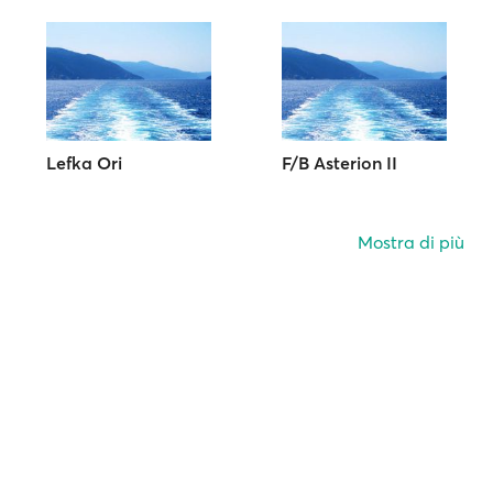
Lefka Ori
F/B Asterion II
Mostra di più