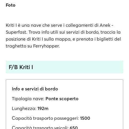
Foto
Kriti I è una nave che serve i collegamenti di Anek -
Superfast. Trova info utili sui servizi di bordo, traccia la
posizione di Kriti I sulla mappa, e prenota i biglietti del
traghetto su Ferryhopper.
F/B Kriti I
Info e servizi di bordo
Tipologia nave:
Ponte scoperto
Lunghezza:
192m
Capacità trasporto passeggeri:
1500
Capacità trasporto veicoli:
650