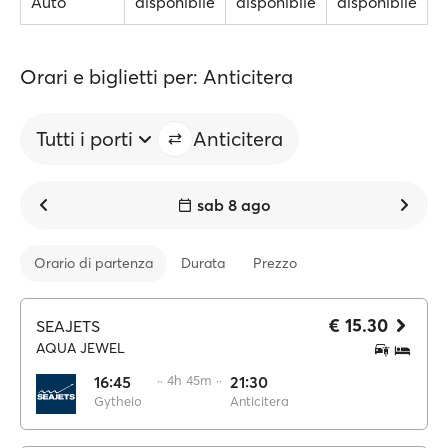
Auto
disponibile
disponibile
disponibile
Orari e biglietti per: Anticitera
Tutti i porti
Anticitera
sab 8 ago
Orario di partenza
Durata
Prezzo
€ 15.30
SEAJETS
AQUA JEWEL
16:45
·· 4h 45m ··
21:30
Gytheio
Anticitera