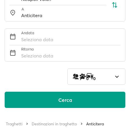
A
Andata
Seleziona data
Ritorno
Seleziona data
1
0
0
Cerca
Traghetti
Destinazioni in traghetto
Anticitera