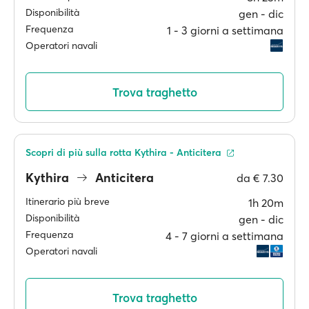
Disponibilità
gen ‐ dic
Frequenza
1 ‐ 3 giorni a settimana
Operatori navali
Trova traghetto
Scopri di più sulla rotta Kythira - Anticitera
Kythira
Anticitera
da
€ 7.30
Itinerario più breve
1h 20m
Disponibilità
gen ‐ dic
Frequenza
4 ‐ 7 giorni a settimana
Operatori navali
Trova traghetto