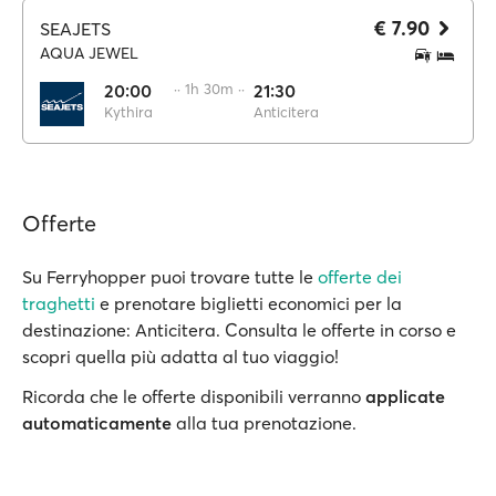
€ 7.90
SEAJETS
AQUA JEWEL
20:00
·· 1h 30m ··
21:30
Kythira
Anticitera
Offerte
Su Ferryhopper puoi trovare tutte le
offerte dei
traghetti
e prenotare biglietti economici per la
destinazione: Anticitera. Consulta le offerte in corso e
scopri quella più adatta al tuo viaggio!
Ricorda che le offerte disponibili verranno
applicate
automaticamente
alla tua prenotazione.