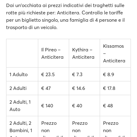
Dai un'occhiata ai prezzi indicativi dei traghetti sulle
rotte più richieste per: Anticitera. Controlla le tariffe
per un biglietto singolo, una famiglia di 4 persone e il
trasporto di un veicolo.
Kissamos
Il Pireo –
Kythira –
–
Anticitera
Anticitera
Anticitera
1 Adulto
€ 23.5
€ 7.3
€ 8.9
2 Adulti
€ 47
€ 14.6
€ 17.8
2 Adulti, 1
€ 140
€ 40
€ 48
Auto
2 Adulti, 2
Prezzo
Prezzo
Prezzo
Bambini, 1
non
non
non