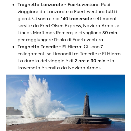
Traghetto Lanzarote - Fuerteventura
: Puoi
viaggiare da Lanzarote a Fuerteventura tutti i
giorni. Ci sono circa
140 traversate
settimanali
servite da Fred Olsen Express, Naviera Armas e
Líneas Marítimas Romero, e ci vogliono
30 min
.
per raggiungere l'isola di Fuerteventura.
Traghetto Tenerife - El Hierro
: Ci sono
7
collegamenti settimanali tra Tenerife e El Hierro.
La durata del viaggio è di
2 ore e 30 min
e la
traversata è servita da Naviera Armas.