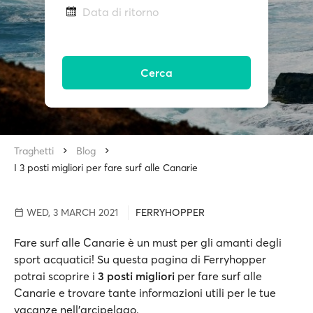
Data di ritorno
Cerca
Traghetti
Blog
I 3 posti migliori per fare surf alle Canarie
WED, 3 MARCH 2021
FERRYHOPPER
Fare surf alle Canarie è un must per gli amanti degli
sport acquatici! Su questa pagina di Ferryhopper
potrai scoprire i
3 posti migliori
per fare surf alle
Canarie e trovare tante informazioni utili per le tue
vacanze nell’arcipelago.