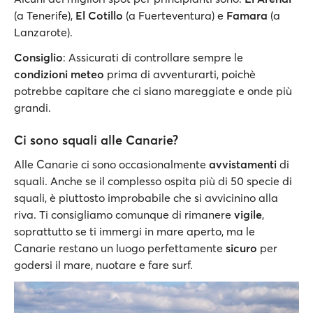
(a Tenerife),
El Cotillo
(a Fuerteventura) e
Famara
(a
Lanzarote).
Consiglio
: Assicurati di controllare sempre le
condizioni meteo
prima di avventurarti, poichè
potrebbe capitare che ci siano mareggiate e onde più
grandi.
Ci sono squali alle Canarie?
Alle Canarie ci sono occasionalmente
avvistamenti
di
squali. Anche se il complesso ospita più di 50 specie di
squali, è piuttosto improbabile che si avvicinino alla
riva. Ti consigliamo comunque di rimanere
vigile
,
soprattutto se ti immergi in mare aperto, ma le
Canarie restano un luogo perfettamente
sicuro
per
godersi il mare, nuotare e fare surf.