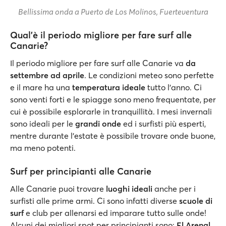
Bellissima onda a Puerto de Los Molinos, Fuerteventura
Qual'è il periodo migliore per fare surf alle
Canarie?
Il periodo migliore per fare surf alle Canarie va
da
settembre ad aprile
. Le condizioni meteo sono perfette
e il mare ha una
temperatura ideale
tutto l'anno. Ci
sono venti forti e le spiagge sono meno frequentate, per
cui è possibile esplorarle in tranquillità. I mesi invernali
sono ideali per le
grandi onde
ed i surfisti più esperti,
mentre durante l'estate è possibile trovare onde buone,
ma meno potenti.
Surf per principianti alle Canarie
Alle Canarie puoi trovare
luoghi ideali
anche per i
surfisti alle prime armi. Ci sono infatti diverse
scuole di
surf
e club per allenarsi ed imparare tutto sulle onde!
Alcuni dei migliori spot per principianti sono:
El Arenal