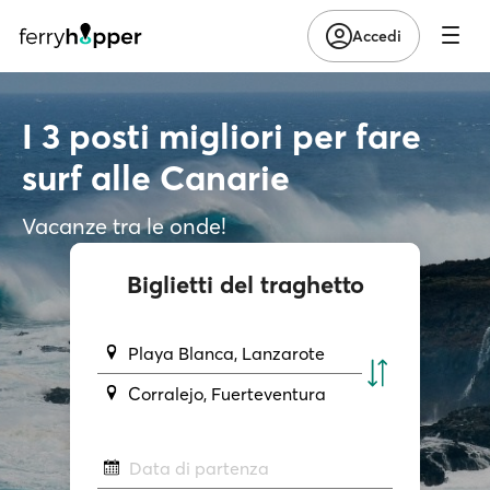
Accedi
I 3 posti migliori per fare
surf alle Canarie
Vacanze tra le onde!
Biglietti del traghetto
Playa Blanca, Lanzarote
Corralejo, Fuerteventura
Data di partenza