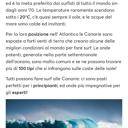
ed è la meta preferita dai surfisti di tutto il mondo sin
dagli anni '70. Le temperature raramente scendono
sotto i
20°C
, c'è quasi sempre il sole, e le acque del
mare sono calde ed invitanti.
Per la loro
posizione
nell' Atlantico le Canarie sono
esposte a forti venti di terra che creano alcune delle
migliori condizioni al mondo per fare surf. Le onde
potenti, generate nella parte settentrionale
dell'oceano, sono molto comuni e se ne possono trovare
più di
100 tipi
che si infrangono sulle coste delle isole!
Tutti possono fare surf alle Canarie: ci sono posti
perfetti per i
principianti
, ed onde più impegnative per
gli
esperti
!