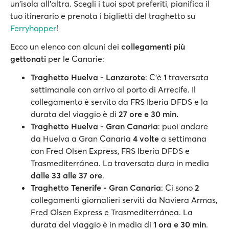
un'isola all'altra. Scegli i tuoi spot preferiti, pianifica il
tuo itinerario e prenota i biglietti del traghetto su
Ferryhopper
!
Ecco un elenco con alcuni dei
collegamenti più
gettonati
per le Canarie:
Traghetto Huelva - Lanzarote
: C'è
1
traversata
settimanale con arrivo al porto di Arrecife. Il
collegamento è servito da FRS Iberia DFDS e la
durata del viaggio è di
27 ore e 30 min.
Traghetto Huelva - Gran Canaria
: puoi andare
da Huelva a Gran Canaria
4 volte
a settimana
con Fred Olsen Express, FRS Iberia DFDS e
Trasmediterránea. La traversata dura in media
dalle 33 alle 37 ore
.
Traghetto Tenerife - Gran Canaria
: Ci sono
2
collegamenti giornalieri serviti da Naviera Armas,
Fred Olsen Express e Trasmediterránea. La
durata del viaggio è in media di
1 ora e 30 min
.