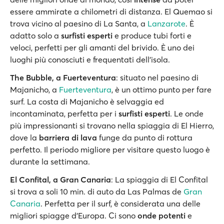
essere ammirate a chilometri di distanza. El Quemao si
trova vicino al paesino di La Santa, a
Lanzarote
. È
adatto solo a
surfisti esperti
e produce tubi forti e
veloci, perfetti per gli amanti del brivido. È uno dei
luoghi più conosciuti e frequentati dell'isola.
The Bubble, a Fuerteventura
: situato nel paesino di
Majanicho, a
Fuerteventura
, è un ottimo punto per fare
surf. La costa di Majanicho è selvaggia ed
incontaminata, perfetta per i
surfisti esperti
. Le onde
più impressionanti si trovano nella spiaggia di El Hierro,
dove la
barriera di lava
funge da punto di rottura
perfetto. Il periodo migliore per visitare questo luogo è
durante la settimana.
El Confital, a Gran Canaria
: La spiaggia di El Confital
si trova a soli 10 min. di auto da Las Palmas de
Gran
Canaria
. Perfetta per il surf, è considerata una delle
migliori spiagge d'Europa. Ci sono
onde potenti
e