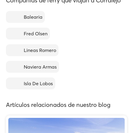
Compañías de ferry que viajan a Corralejo
Balearia
Fred Olsen
Lineas Romero
Naviera Armas
Isla De Lobos
Artículos relacionados de nuestro blog