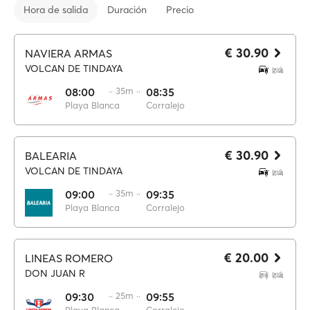
Hora de salida
Duración
Precio
€ 30.90
NAVIERA ARMAS
VOLCAN DE TINDAYA
08:00
·· 35m ··
08:35
Playa Blanca
Corralejo
€ 30.90
BALEARIA
VOLCAN DE TINDAYA
09:00
·· 35m ··
09:35
Playa Blanca
Corralejo
€ 20.00
LINEAS ROMERO
DON JUAN R
09:30
·· 25m ··
09:55