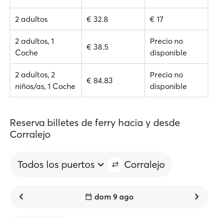
2 adultos
€ 32.8
€ 17
2 adultos, 1
Precio no
€ 38.5
Coche
disponible
2 adultos, 2
Precio no
€ 84.83
niños/as, 1 Coche
disponible
Reserva billetes de ferry hacia y desde
Corralejo
Todos los puertos
Corralejo
dom 9 ago