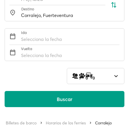
Destino
Ida
Selecciona la fecha
Vuelta
Selecciona la fecha
1
0
0
Buscar
Billetes de barco
Horarios de los ferries
Corralejo