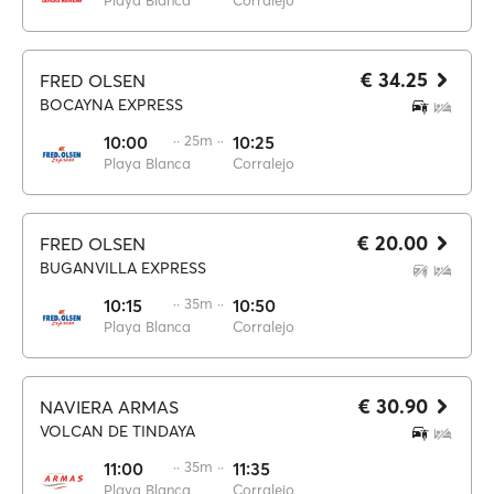
Playa Blanca
Corralejo
€ 34.25
FRED OLSEN
BOCAYNA EXPRESS
10:00
·· 25m ··
10:25
Playa Blanca
Corralejo
€ 20.00
FRED OLSEN
BUGANVILLA EXPRESS
10:15
·· 35m ··
10:50
Playa Blanca
Corralejo
€ 30.90
NAVIERA ARMAS
VOLCAN DE TINDAYA
11:00
·· 35m ··
11:35
Playa Blanca
Corralejo