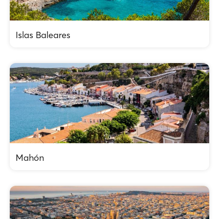
Islas Baleares
Mahón