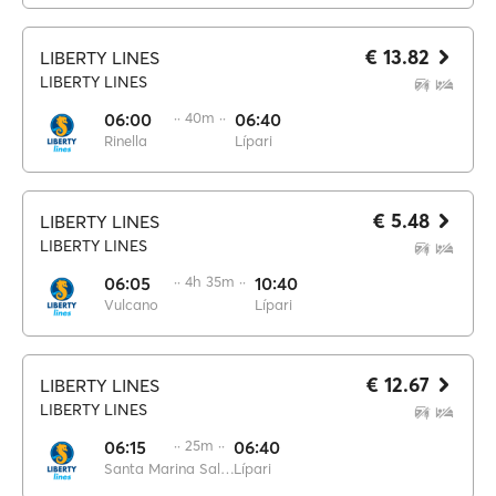
€ 13.82
LIBERTY LINES
LIBERTY LINES
06:00
·· 40m ··
06:40
Rinella
Lípari
€ 5.48
LIBERTY LINES
LIBERTY LINES
06:05
·· 4h 35m ··
10:40
Vulcano
Lípari
€ 12.67
LIBERTY LINES
LIBERTY LINES
06:15
·· 25m ··
06:40
Santa Marina Salina
Lípari