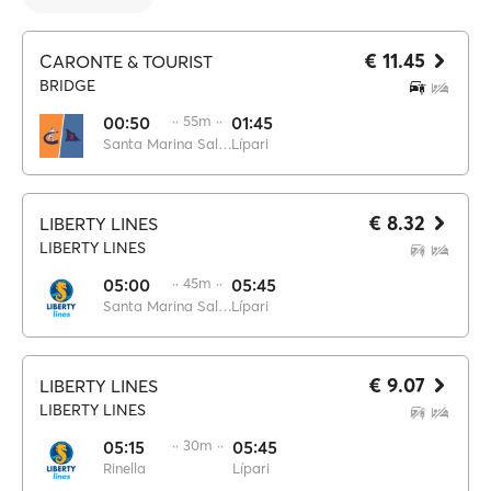
€ 11.45
CARONTE & TOURIST
BRIDGE
00:50
·· 55m ··
01:45
Santa Marina Salina
Lípari
€ 8.32
LIBERTY LINES
LIBERTY LINES
05:00
·· 45m ··
05:45
Santa Marina Salina
Lípari
€ 9.07
LIBERTY LINES
LIBERTY LINES
05:15
·· 30m ··
05:45
Rinella
Lípari