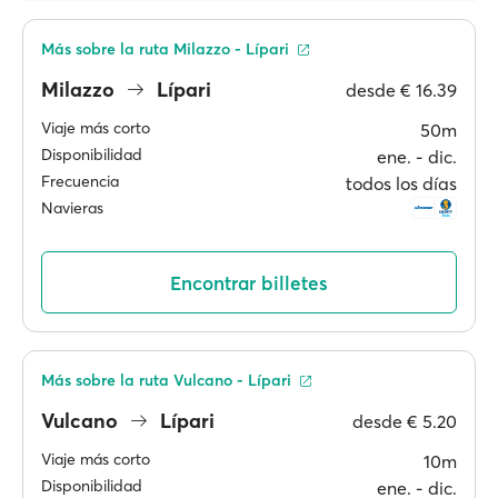
Más sobre la ruta Milazzo - Lípari
Milazzo
Lípari
desde
€ 16.39
Viaje más corto
50m
Disponibilidad
ene. ‐ dic.
Frecuencia
todos los días
Navieras
Encontrar billetes
Más sobre la ruta Vulcano - Lípari
Vulcano
Lípari
desde
€ 5.20
Viaje más corto
10m
Disponibilidad
ene. ‐ dic.