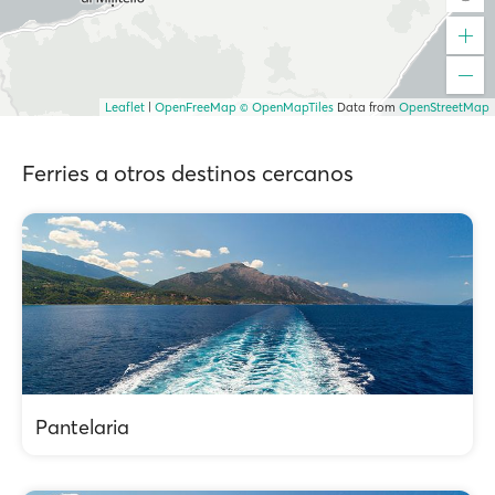
Leaflet
|
OpenFreeMap
© OpenMapTiles
Data from
OpenStreetMap
Ferries a otros destinos cercanos
Pantelaria