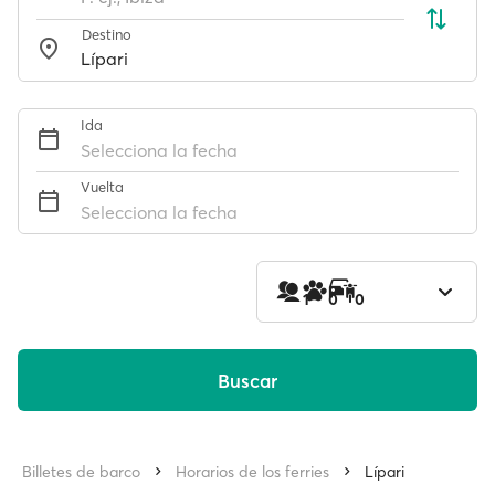
Destino
Ida
Selecciona la fecha
Vuelta
Selecciona la fecha
1
0
0
Buscar
Billetes de barco
Horarios de los ferries
Lípari