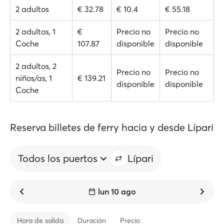
2 adultos
€ 32.78
€ 10.4
€ 55.18
2 adultos, 1
€
Precio no
Precio no
Coche
107.87
disponible
disponible
2 adultos, 2
Precio no
Precio no
niños/as, 1
€ 139.21
disponible
disponible
Coche
Reserva billetes de ferry hacia y desde Lípari
Todos los puertos
Lípari
lun 10 ago
Hora de salida
Duración
Precio