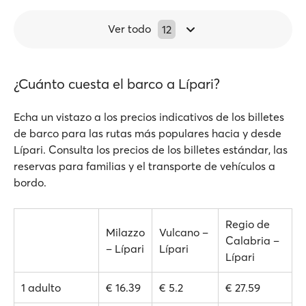
Ver todo
12
¿Cuánto cuesta el barco a Lípari?
Echa un vistazo a los precios indicativos de los billetes
de barco para las rutas más populares hacia y desde
Lípari. Consulta los precios de los billetes estándar, las
reservas para familias y el transporte de vehículos a
bordo.
Regio de
Milazzo
Vulcano –
Calabria –
– Lípari
Lípari
Lípari
1 adulto
€ 16.39
€ 5.2
€ 27.59