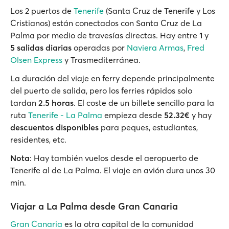
Los 2 puertos de
Tenerife
(Santa Cruz de Tenerife y Los
Cristianos) están conectados con Santa Cruz de La
Palma por medio de travesías directas. Hay entre
1
y
5 salidas diarias
operadas por
Naviera Armas
,
Fred
Olsen Express
y Trasmediterránea.
La duración del viaje en ferry depende principalmente
del puerto de salida, pero los ferries rápidos solo
tardan
2.5 horas
. El coste de un billete sencillo para la
ruta
Tenerife - La Palma
empieza desde
52.32€
y hay
descuentos disponibles
para peques, estudiantes,
residentes, etc.
Nota
: Hay también vuelos desde el aeropuerto de
Tenerife al de La Palma. El viaje en avión dura unos 30
min.
Viajar a La Palma desde Gran Canaria
Gran Canaria
es la otra capital de la comunidad