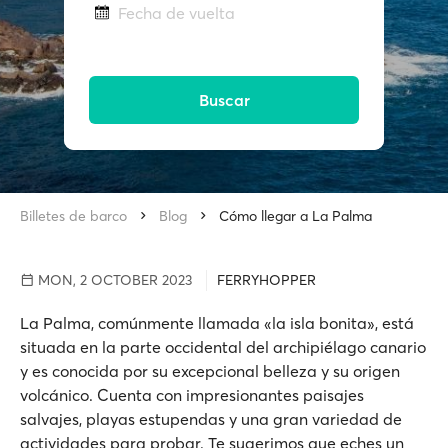
Fecha de vuelta
Buscar
Billetes de barco
Blog
Cómo llegar a La Palma
MON, 2 OCTOBER 2023
FERRYHOPPER
La Palma, comúnmente llamada «la isla bonita», está
situada en la parte occidental del archipiélago canario
y es conocida por su excepcional belleza y su origen
volcánico. Cuenta con impresionantes paisajes
salvajes, playas estupendas y una gran variedad de
actividades para probar. Te sugerimos que eches un