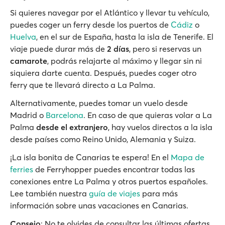
Si quieres navegar por el Atlántico y llevar tu vehículo,
puedes coger un ferry desde los puertos de
Cádiz
o
Huelva
, en el sur de España, hasta la isla de Tenerife. El
viaje puede durar más de
2 días
, pero si reservas un
camarote
, podrás relajarte al máximo y llegar sin ni
siquiera darte cuenta. Después, puedes coger otro
ferry que te llevará directo a La Palma.
Alternativamente, puedes tomar un vuelo desde
Madrid o
Barcelona
. En caso de que quieras volar a La
Palma
desde el extranjero
, hay vuelos directos a la isla
desde países como Reino Unido, Alemania y Suiza.
¡La isla bonita de Canarias te espera! En el
Mapa de
ferries
de Ferryhopper puedes encontrar todas las
conexiones entre La Palma y otros puertos españoles.
Lee también nuestra
guía de viajes
para más
información sobre unas vacaciones en Canarias.
Consejo
: No te olvides de consultar las últimas ofertas