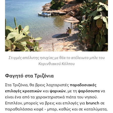
Στιγμές απόλυτης ησυχίας με θέα το ατέλειωτο μπλε του
Κορινθιακού Κόλπου
Φαγητό στα Τριζόνια
Στα Τριζόνια, θα βρεις λαχταριστές
παραδοσιακές
επιλογές κρεατικών
και
ψαρικών
, με τη
ψαρόσουπα
να
είναι ένα από τα χαρακτηριστικά πιάτα του νησιού.
Επιπλέον, μπορείς να βρεις και επιλογές για
brunch
σε
παραθαλάσσια καφέ - μπαρ, καθώς και σε καταλύματα,