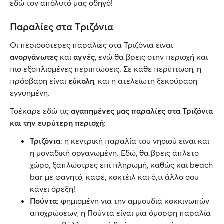
εδώ τον απόλυτό μας οδηγό!
Παραλίες στα Τριζόνια
Οι περισσότερες παραλίες στα Τριζόνια είναι
ανοργάνωτες
και
αγνές
, ενώ θα βρεις στην περιοχή και
πιο εξοπλισμένες περιπτώσεις. Σε κάθε περίπτωση, η
πρόσβαση είναι
εύκολη
, και η ατελείωτη ξεκούραση
εγγυημένη.
Τσέκαρε εδώ τις
αγαπημένες μας παραλίες στα Τριζόνια
και την ευρύτερη περιοχή
:
Τριζόνια
: η κεντρική παραλία του νησιού είναι και
η μοναδική οργανωμένη. Εδώ, θα βρεις άπλετο
χώρο, ξαπλώστρες επί πληρωμή, καθώς και beach
bar με φαγητό, καφέ, κοκτέιλ και ό,τι άλλο σου
κάνει όρεξη!
Πούντα
: φημισμένη για την αμμουδιά κοκκινωπών
αποχρώσεων, η Πούντα είναι μία όμορφη παραλία