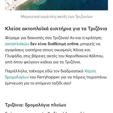
Μαγευτικά νερά στις ακτές των Τριζονίων
Κλείσε ακτοπλοϊκά εισιτήρια για τα Τριζόνια
Φύγαμε για διακοπές στα Τριζόνια! Αν και η κράτηση
ακτοπλοϊκών
δεν είναι διαθέσιμη online
, μπορείς να
αγοράσεις εισιτήρια στους οικισμούς Χάνια και
Γλυφάδα, στις βόρειες ακτές του Κορινθιακού Κόλπου,
από όπου φεύγουν καΐκια για τα Τριζόνια.
Παράλληλα, τσέκαρε εδώ τον διαδραστικό
Χάρτη
δρομολογίων
του Ferryhopper για να πάρεις παραπάνω
έμπνευση για το επόμενο ταξίδι σου!
Τριζόνια: δρομολόγια πλοίων