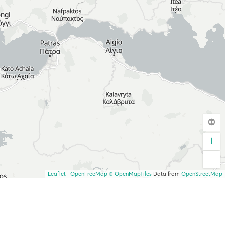
Leaflet
|
OpenFreeMap
© OpenMapTiles
Data from
OpenStreetMap