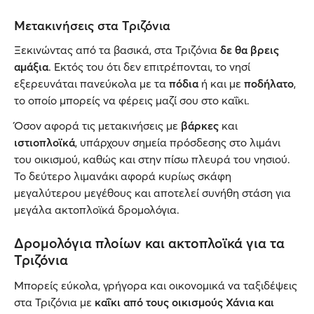
Μετακινήσεις στα Τριζόνια
Ξεκινώντας από τα βασικά, στα Τριζόνια
δε θα βρεις
αμάξια
. Εκτός του ότι δεν επιτρέπονται, το νησί
εξερευνάται πανεύκολα με τα
πόδια
ή και με
ποδήλατο
,
το οποίο μπορείς να φέρεις μαζί σου στο καΐκι.
Όσον αφορά τις μετακινήσεις με
βάρκες
και
ιστιοπλοϊκά
, υπάρχουν σημεία πρόσδεσης στο λιμάνι
του οικισμού, καθώς και στην πίσω πλευρά του νησιού.
Το δεύτερο λιμανάκι αφορά κυρίως σκάφη
μεγαλύτερου μεγέθους και αποτελεί συνήθη στάση για
μεγάλα ακτοπλοϊκά δρομολόγια.
Δρομολόγια πλοίων και ακτοπλοϊκά για τα
Τριζόνια
Μπορείς εύκολα, γρήγορα και οικονομικά να ταξιδέψεις
στα Τριζόνια με
καΐκι από τους οικισμούς Χάνια και