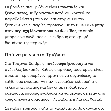
Οι βραδιές στα Τριζόνια είναι
υπνωτικές
και
ξέγνοιαστες
, με δροσιστικά ποτά και κοκτέιλ σε
παραθαλάσσια μπαρ και εστιατόρια. Για πιο
ξεσηκωτικές εμπειρίες, προτείνουμε το
Blue Lake μπαρ
στην περιοχή Μοναστηρακίου Φωκίδας
, το οποίο
μπορείς να συνδυάσεις με εκδρομή στα κρυφά
διαμάντια της περιοχής.
Πού να μείνω στα Τριζόνια
Στα Τριζόνια, θα βρεις
πανέμορφα ξενοδοχεία
για
ανέμελες διακοπές. Καθώς ο αριθμός τους, όμως, είναι
αρκετά περιορισμένος, φρόντισε να οργανώσεις το
ταξίδι σου έγκαιρα. Αν πάλι σχεδιάζεις εκδρομή της
τελευταίας στιγμής και δεν υπάρχει διαθέσιμο
κατάλυμα, μπορείς εναλλακτικά
να μείνεις σε έναν από
τους
απέναντι οικισμούς
(Γλυφάδα, Σπηλιά και Χάνια).
Σε κάθε περίπτωση, όλα τα καταλύματα βρίσκονται στο