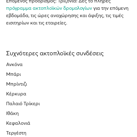
Επόμενος προορισμός: Τριζόνια! Δες το πλήρες
πρόγραμμα ακτοπλοϊκών δρομολογίων
για την επόμενη
εβδομάδα, τις ώρες αναχώρησης και άφιξης, τις τιμές
εισιτηρίων και τις εταιρείες.
Συχνότερες ακτοπλοϊκές συνδέσεις
Ανκόνα
Μπάρι
Μπρίντιζι
Κέρκυρα
Παλαιό Τρίκερι
Ιθάκη
Κεφαλονιά
Τεργέστη