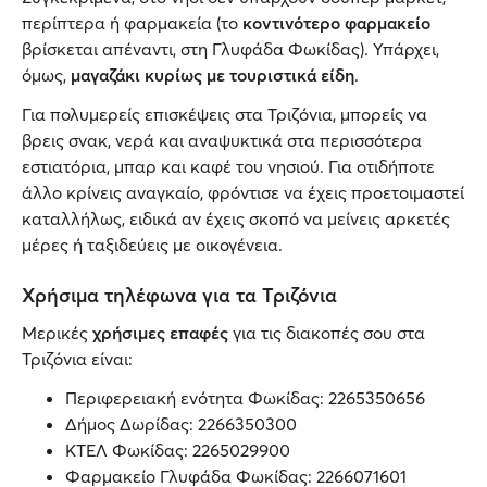
περίπτερα ή φαρμακεία (το
κοντινότερο φαρμακείο
βρίσκεται απέναντι, στη Γλυφάδα Φωκίδας). Υπάρχει,
όμως,
μαγαζάκι κυρίως με τουριστικά είδη
.
Για πολυμερείς επισκέψεις στα Τριζόνια, μπορείς να
βρεις σνακ, νερά και αναψυκτικά στα περισσότερα
εστιατόρια, μπαρ και καφέ του νησιού. Για οτιδήποτε
άλλο κρίνεις αναγκαίο, φρόντισε να έχεις προετοιμαστεί
καταλλήλως, ειδικά αν έχεις σκοπό να μείνεις αρκετές
μέρες ή ταξιδεύεις με οικογένεια.
Χρήσιμα τηλέφωνα για τα Τριζόνια
Μερικές
χρήσιμες επαφές
για τις διακοπές σου στα
Τριζόνια είναι:
Περιφερειακή ενότητα Φωκίδας: 2265350656
Δήμος Δωρίδας: 2266350300
ΚΤΕΛ Φωκίδας: 2265029900
Φαρμακείο Γλυφάδα Φωκίδας: 2266071601