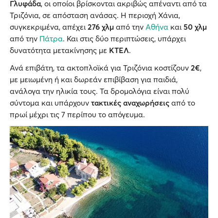
Γλυφάδα
, οι οποίοι βρίσκονται ακριβώς απέναντι από τα
Τριζόνια, σε απόσταση ανάσας. Η περιοχή Χάνια,
συγκεκριμένα, απέχει
276 χλμ
από την
Αθήνα
και
50 χλμ
από την
Πάτρα
. Και στις δύο περιπτώσεις, υπάρχει
δυνατότητα μετακίνησης με
ΚΤΕΛ
.
Ανά επιβάτη, τα ακτοπλοϊκά για Τριζόνια κοστίζουν
2€
,
με μειωμένη ή και δωρεάν επιβίβαση για παιδιά,
ανάλογα την ηλικία τους. Τα δρομολόγια είναι πολύ
σύντομα και υπάρχουν
τακτικές αναχωρήσεις
από το
πρωί μέχρι τις 7 περίπου το απόγευμα.