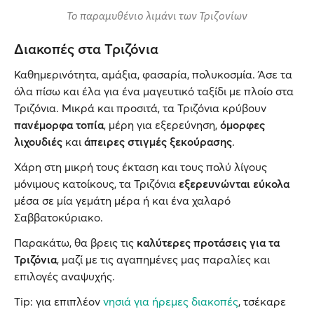
Το παραμυθένιο λιμάνι των Τριζονίων
Διακοπές στα Τριζόνια
Καθημερινότητα, αμάξια, φασαρία, πολυκοσμία. Άσε τα
όλα πίσω και έλα για ένα μαγευτικό ταξίδι με πλοίο στα
Τριζόνια. Μικρά και προσιτά, τα Τριζόνια κρύβουν
πανέμορφα τοπία
, μέρη για εξερεύνηση,
όμορφες
λιχουδιές
και
άπειρες στιγμές ξεκούρασης
.
Χάρη στη μικρή τους έκταση και τους πολύ λίγους
μόνιμους κατοίκους, τα Τριζόνια
εξερευνώνται εύκολα
μέσα σε μία γεμάτη μέρα ή και ένα χαλαρό
Σαββατοκύριακο.
Παρακάτω, θα βρεις τις
καλύτερες προτάσεις για τα
Τριζόνια
, μαζί με τις αγαπημένες μας παραλίες και
επιλογές αναψυχής.
Tip: για επιπλέον
νησιά για ήρεμες διακοπές
, τσέκαρε