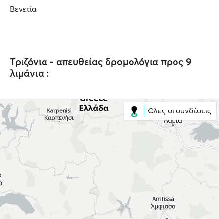
Βενετία
Τριζόνια - απευθείας δρομολόγια προς 9
λιμάνια :
Όλες οι συνδέσεις