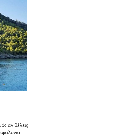
μός αν θέλεις
Κεφαλονιά