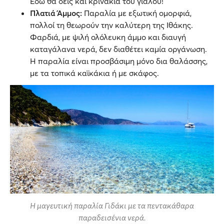
Εδώ θα δεις και κρινάκια του γιαλού!
Πλατιά Άμμος:
Παραλία με εξωτική ομορφιά,
πολλοί τη θεωρούν την καλύτερη της Ιθάκης.
Φαρδιά, με ψιλή ολόλευκη άμμο και διαυγή
καταγάλανα νερά, δεν διαθέτει καμία οργάνωση.
Η παραλία είναι προσβάσιμη μόνο δια θαλάσσης,
με τα τοπικά καϊκάκια ή με σκάφος.
Η μαγευτική παραλία Γιδάκι με τα πεντακάθαρα
παραδεισένια νερά.