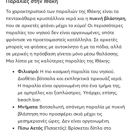
Παραλίες στην Ιθάκη
Το χαρακτηριστικό των παραλιών της Ιθάκης είναι τα
πεντακάθαρα κρυστάλλινα νερά και η
πυκνή βλάστηση
,
που σε αρκετές φτάνει μέχρι το κύμα! Οι περισσότερες
παραλίες του νησιού δεν είναι οργανωμένες, οπότε
φρόντισε να προετοιμαστείς κατάλληλα. Σε αρκετές
μπορείς να φτάσεις με αυτοκίνητο ή με τα πόδια, αλλά
σε μερικές η πρόσβαση γίνεται μόνο μέσω θαλάσσης.
Μια λίστα με τις καλύτερες παραλίες της Ιθάκης:
Φιλιατρό:
Η πιο κοσμική παραλία του νησιού.
Διαθέτει βότσαλα και εκπληκτικά τιρκουάζ νερά.
Η παραλία είναι οργανωμένη στο ένα τμήμα της,
με ομπρέλες και ξαπλώστρες. Υπάρχει, επίσης,
beach bar.
Μνήματα:
Βοτσαλωτή, απάνεμη παραλία με πυκνή
βλάστηση που προσφέρει σκιά μέχρι τις
μεσημεριανές ώρες. Δεν είναι οργανωμένη.
Πίσω Αετός
(Πισαετός): Βρίσκεται δίπλα στο