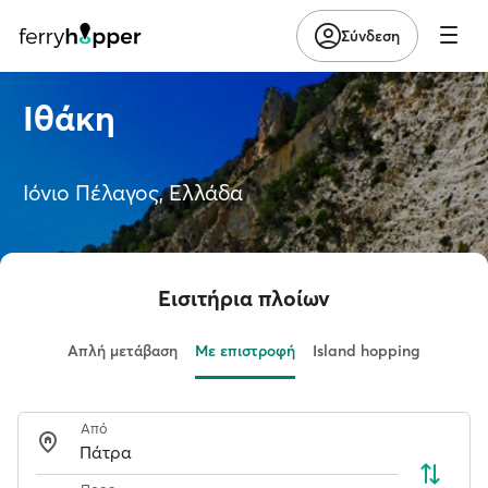
Σύνδεση
Ιθάκη
Ιόνιο Πέλαγος, Ελλάδα
Εισιτήρια πλοίων
Απλή μετάβαση
Με επιστροφή
Island hopping
Από