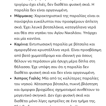
τριγύρω έχει ελιές, δεν διαθέτει φυσική σκιά. Η
παραλία δεν είναι οργανωμένη.
Μάρμακας:
Χαρακτηριστικό της παραλίας είναι οι
πανύψηλοι ευκάλυπτοι που προσφέρουν άπλετη
σκιά. Έχει λευκά βοτσαλάκια, καταγάλανα νερά
και θέα στο νησάκι του Αγίου Νικολάου. Υπάρχει
και μία καντίνα.
Καμίνια:
Εντυπωσιακή παραλία με βότσαλα και
σμαραγδένια κρυστάλλινα νερά. Είναι προσβάσιμη
από βατό χωματόδρομο και ιδανική για όσους
θέλουν να περάσουν μία ήσυχη μέρα δίπλα στη
θάλασσα. Έχε υπόψη σου ότι η παραλία δεν
διαθέτει φυσική σκιά και δεν είναι οργανωμένη.
Άσπρος Γιαλός:
Μία από τις καλύτερες παραλίες
του νησιού. Κάτασπρα βότσαλα, πυκνή βλάστηση
και όμορφοι βραχώδεις σχηματισμοί συνθέτουν το
μαγευτικό σκηνικό. Δεν έχει φυσική σκιά και
διαθέτει μόνο λίγες ομπρέλες σε ένα τμήμα της.