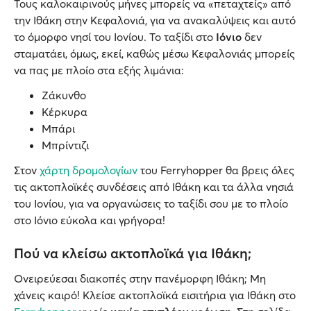
Τους καλοκαιρινούς μήνες μπορείς να «πεταχτείς» από
την Ιθάκη στην Κεφαλονιά, για να ανακαλύψεις και αυτό
το όμορφο νησί του Ιονίου. Το ταξίδι στο
Ιόνιο
δεν
σταματάει, όμως, εκεί, καθώς μέσω Κεφαλονιάς μπορείς
να πας με πλοίο στα εξής λιμάνια:
Ζάκυνθο
Κέρκυρα
Μπάρι
Μπρίντιζι
Στον
χάρτη δρομολογίων
του Ferryhopper θα βρεις όλες
τις ακτοπλοϊκές συνδέσεις από Ιθάκη και τα άλλα νησιά
του Ιονίου, για να οργανώσεις το ταξίδι σου με το πλοίο
στο Ιόνιο εύκολα και γρήγορα!
Πού να κλείσω ακτοπλοϊκά για Ιθάκη;
Ονειρεύεσαι διακοπές στην πανέμορφη Ιθάκη; Μη
χάνεις καιρό! Κλείσε ακτοπλοϊκά εισιτήρια για Ιθάκη στο