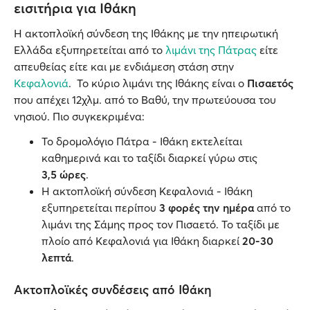
εισιτήρια για Ιθάκη
Η ακτοπλοϊκή σύνδεση της Ιθάκης με την ηπειρωτική
Ελλάδα εξυπηρετείται από το
λιμάνι της Πάτρας
είτε
απευθείας είτε και με ενδιάμεση στάση στην
Κεφαλονιά
. Το κύριο λιμάνι της Ιθάκης είναι ο
Πισαετός
που απέχει 12χλμ. από το Βαθύ, την πρωτεύουσα του
νησιού. Πιο συγκεκριμένα:
Το δρομολόγιο Πάτρα - Ιθάκη εκτελείται
καθημερινά και το ταξίδι διαρκεί γύρω στις
3,5 ώρες
.
Η ακτοπλοϊκή σύνδεση Κεφαλονιά - Ιθάκη
εξυπηρετείται περίπου
3 φορές την ημέρα
από το
λιμάνι της Σάμης προς τον Πισαετό. Το ταξίδι με
πλοίο από Κεφαλονιά για Ιθάκη διαρκεί
20-30
λεπτά
.
Ακτοπλοϊκές συνδέσεις από Ιθάκη