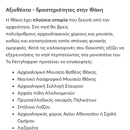
Αξιοθέατα - δραστηριότητες στην Ιθάκη
Η Ιθάκη έχει
πλούσια ιστορία
που ξεκινά από την
αρχαιότητα. Στο νησί θα βρεις
πολυάριθμους αρχαιολογικούς χώρους και μουσεία,
καθώς και καταπράσινα τοπία σπάνιας φυσικής
ομορφιάς. Κατά τις καλοκαιρινές σου διακοπές αξίζει να
εξερευνήσεις το νησί περπατώντας στα μονοπάτια του.
Το Ferryhopper προτείνει να επισκεφτείς:
Αρχαιολογικό Μουσείο Βαθέος Ιθάκης
Ναυτικό Λαογραφικό Μουσείο Ιθάκης
Αρχαιολογική Συλλογή Σταυρού
Αρχαία πόλη Αλαλκομενών
Πρωτοελλαδικός οικισμός Πηλικάτων
Σπήλαιο Λοΐζου
Αρχαιολογικός χώρος Αγίου Αθανασίου ή Σχολή
Ομήρου
Λαζαρέτο