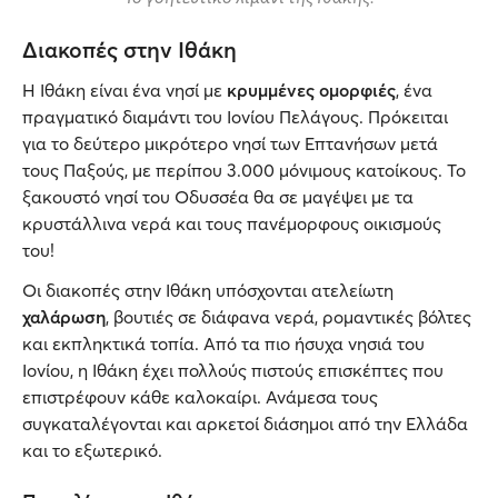
Διακοπές στην Ιθάκη
Η Ιθάκη είναι ένα νησί με
κρυμμένες ομορφιές
, ένα
πραγματικό διαμάντι του Ιονίου Πελάγους. Πρόκειται
για το δεύτερο μικρότερο νησί των Επτανήσων μετά
τους Παξούς, με περίπου 3.000 μόνιμους κατοίκους. Το
ξακουστό νησί του Οδυσσέα θα σε μαγέψει με τα
κρυστάλλινα νερά και τους πανέμορφους οικισμούς
του!
Οι διακοπές στην Ιθάκη υπόσχονται ατελείωτη
χαλάρωση
, βουτιές σε διάφανα νερά, ρομαντικές βόλτες
και εκπληκτικά τοπία. Από τα πιο ήσυχα νησιά του
Ιονίου, η Ιθάκη έχει πολλούς πιστούς επισκέπτες που
επιστρέφουν κάθε καλοκαίρι. Ανάμεσα τους
συγκαταλέγονται και αρκετοί διάσημοι από την Ελλάδα
και το εξωτερικό.