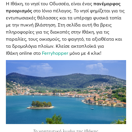
Η Ιθάκη, το νησί του Οδυσσέα, είναι ένας
πανέμορφος
προορισμός
στο Ιόνιο πέλαγος. Το νησί φημίζεται για τις
εντυπωσιακές θάλασσες και τα υπέροχα φυσικά τοπία
με την πυκνή βλάστηση. Στη σελίδα αυτή θα βρεις
πληροφορίες για τις διακοπές στην Ιθάκη, για τις
παραλίες, τους οικισμούς, το φαγητό, τα αξιοθέατα και
τα δρομολόγια πλοίων. Κλείσε ακτοπλοϊκά για
Ιθάκη online στο
Ferryhopper
μόνο με 4 κλικ!
Το γοητευτικό λιμάνι της Ιθάκης.