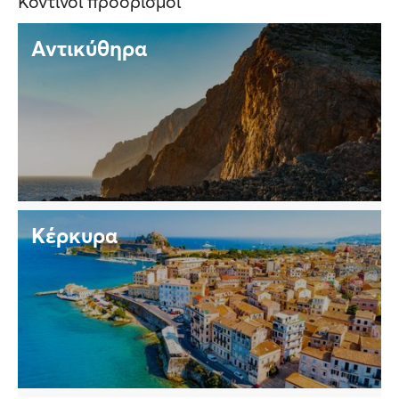
Κοντινοί προορισμοί
Αντικύθηρα
Κέρκυρα