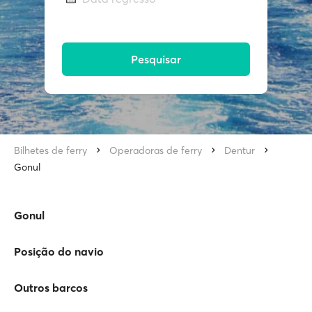
Pesquisar
Bilhetes de ferry
Operadoras de ferry
Dentur
Gonul
Gonul
Posição do navio
Outros barcos