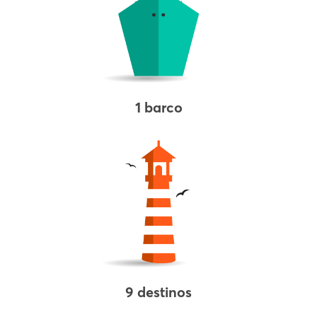
1 barco
9 destinos