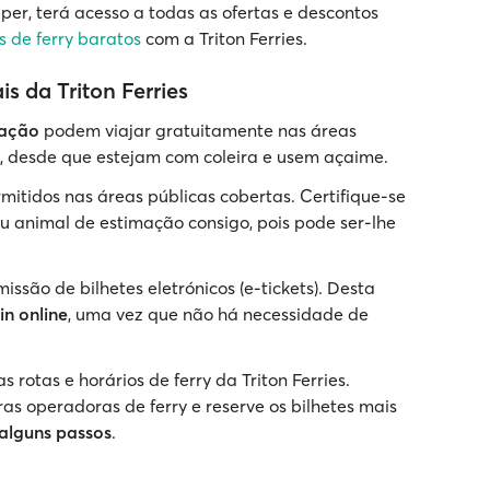
er, terá acesso a todas as ofertas e descontos
s de ferry baratos
com a Triton Ferries.
is da Triton Ferries
mação
podem viajar gratuitamente nas áreas
, desde que estejam com coleira e usem açaime.
itidos nas áreas públicas cobertas. Certifique-se
u animal de estimação consigo, pois pode ser-lhe
são de bilhetes eletrónicos (e-tickets). Desta
in online
, uma vez que não há necessidade de
 rotas e horários de ferry da Triton Ferries.
s operadoras de ferry e reserve os bilhetes mais
alguns passos
.