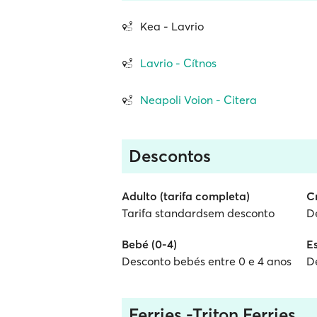
Kea - Lavrio
Lavrio - Cítnos
Neapoli Voion - Citera
Descontos
Adulto (tarifa completa)
Cr
Tarifa standardsem desconto
De
Bebé (0-4)
E
Desconto bebés entre 0 e 4 anos
D
Ferries -Triton Ferries