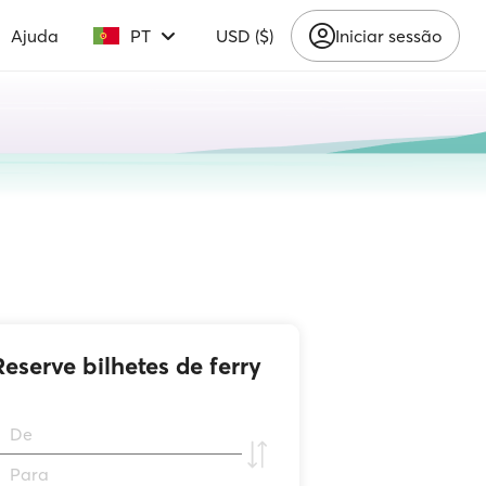
Ajuda
PT
USD ($)
Iniciar sessão
Reserve bilhetes de ferry
De
Para