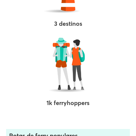
3 destinos
1k ferryhoppers
Rotas de ferry populares