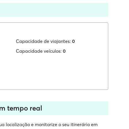
Capacidade de viajantes:
0
Capacidade veículos:
0
em tempo real
a localização e monitorize o seu itinerário em