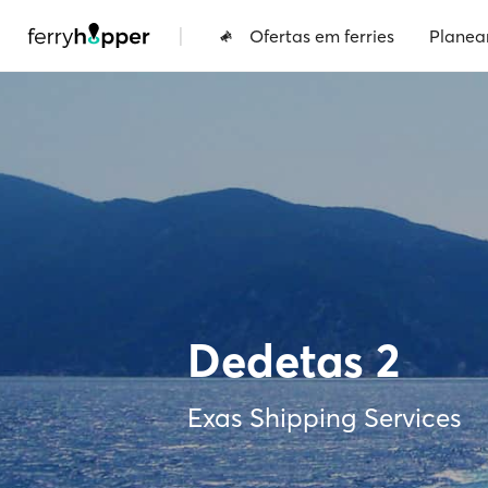
|
Ofertas em ferries
Planea
Dedetas 2
Exas Shipping Services