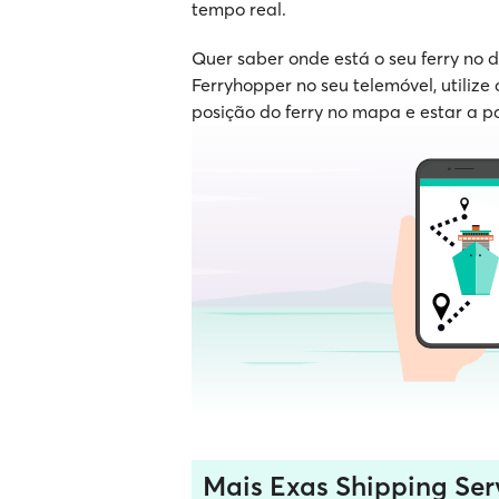
tempo real.
Quer saber onde está o seu ferry no
Ferryhopper no seu telemóvel, utilize 
posição do ferry no mapa e estar a p
Mais Exas Shipping Ser