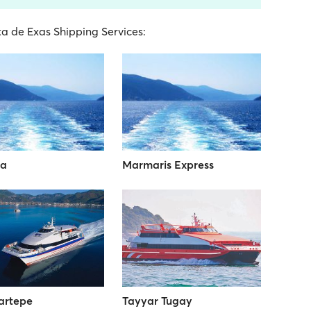
ta de Exas Shipping Services:
ia
Marmaris Express
artepe
Tayyar Tugay