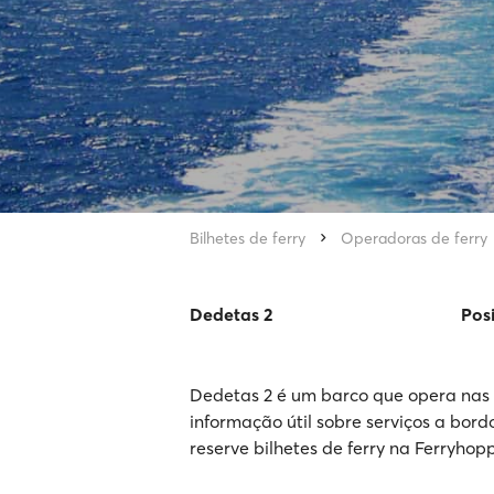
Bilhetes de ferry
Operadoras de ferry
Dedetas 2
Pos
Dedetas 2 é um barco que opera nas r
informação útil sobre serviços a bord
reserve bilhetes de ferry na Ferryhopp