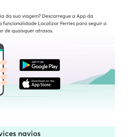
 dia da sua viagem? Descarregue a App da
a funcionalidade Localizar Ferries para seguir a
ar de quaisquer atrasos.
vices navios