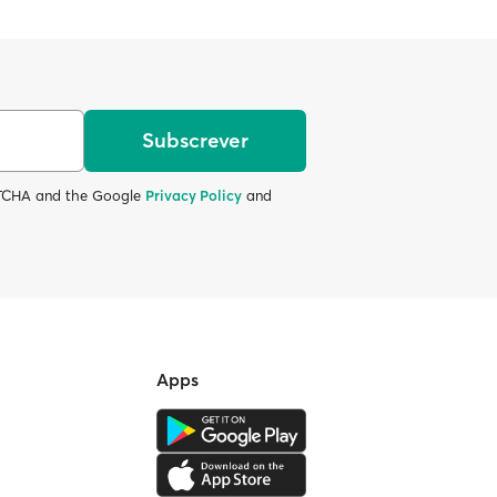
Subscrever
APTCHA and the Google
Privacy Policy
and
Apps