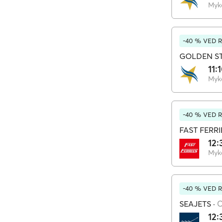
Myk
-40 % VED 
GOLDEN ST
11:
Myk
-40 % VED 
FAST FERRI
12:
Myk
-40 % VED 
SEAJETS
·
C
12: