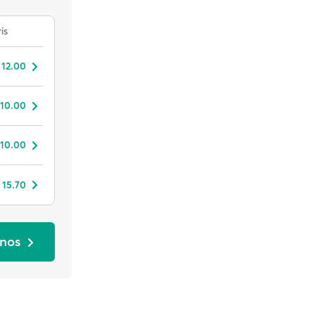
is
 12.00
 10.00
 10.00
 15.70
onos