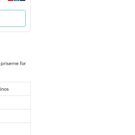
 priserne for
inos