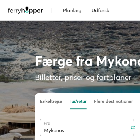
|
Planlæg
Udforsk
Færge fra Mykono
Billetter, priser og fartplaner
Enkeltrejse
Tur/retur
Flere destinationer
Fra