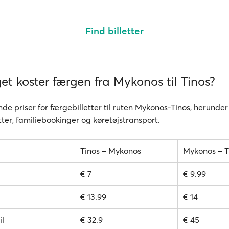
Find billetter
t koster færgen fra Mykonos til Tinos?
de priser for færgebilletter til ruten Mykonos-Tinos, herunder
ter, familiebookinger og køretøjstransport.
Tinos – Mykonos
Mykonos – T
€ 7
€ 9.99
€ 13.99
€ 14
il
€ 32.9
€ 45