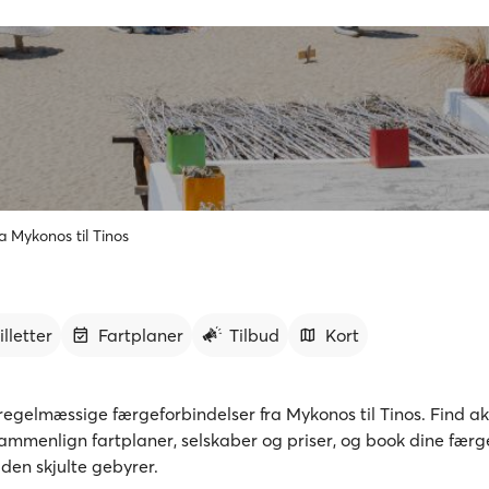
a Mykonos til Tinos
illetter
Fartplaner
Tilbud
Kort
egelmæssige færgeforbindelser fra Mykonos til Tinos. Find ak
sammenlign fartplaner, selskaber og priser, og book dine færge
den skjulte gebyrer.