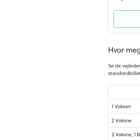
Hvor mege
Se de vejleden
standardbillet
1 Voksen
2 Voksne
2 Voksne, 1 B