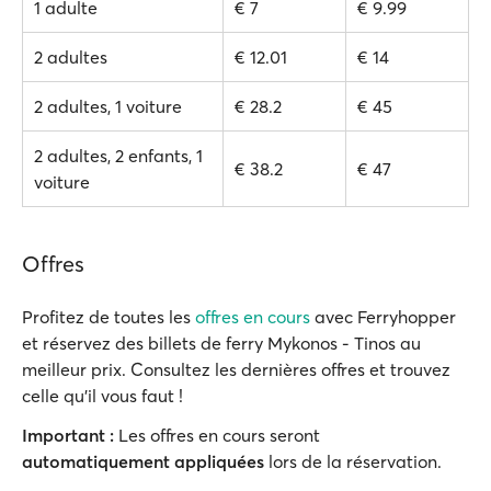
1 adulte
€ 7
€ 9.99
2 adultes
€ 12.01
€ 14
2 adultes, 1 voiture
€ 28.2
€ 45
2 adultes, 2 enfants, 1
€ 38.2
€ 47
voiture
Offres
Profitez de toutes les
offres en cours
avec Ferryhopper
et réservez des billets de ferry Mykonos - Tinos au
meilleur prix. Consultez les dernières offres et trouvez
celle qu'il vous faut !
Important :
Les offres en cours seront
automatiquement appliquées
lors de la réservation.