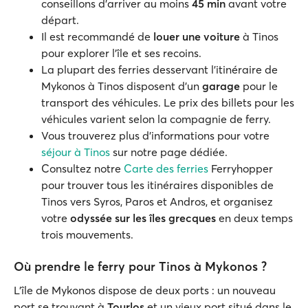
conseillons d'arriver au moins
45 min
avant votre
départ.
Il est recommandé de
louer une voiture
à Tinos
pour explorer l'île et ses recoins.
La plupart des ferries desservant l'itinéraire de
Mykonos à Tinos disposent d'un
garage
pour le
transport des véhicules. Le prix des billets pour les
véhicules varient selon la compagnie de ferry.
Vous trouverez plus d'informations pour votre
séjour à Tinos
sur notre page dédiée.
Consultez notre
Carte des ferries
Ferryhopper
pour trouver tous les itinéraires disponibles de
Tinos vers Syros, Paros et Andros, et organisez
votre
odyssée sur les îles grecques
en deux temps
trois mouvements.
Où prendre le ferry pour Tinos à Mykonos ?
L'île de Mykonos dispose de deux ports : un nouveau
port se trouvant à
Tourlos
et un vieux port situé dans le