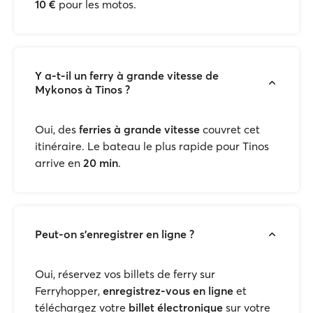
10 €
pour les motos.
Y a-t-il un ferry à grande vitesse de
Mykonos à Tinos ?
Oui, des
ferries à grande vitesse
couvret cet
itinéraire. Le bateau le plus rapide pour Tinos
arrive en
20 min
.
Peut-on s'enregistrer en ligne ?
Oui, réservez vos billets de ferry sur
Ferryhopper,
enregistrez-vous en ligne
et
téléchargez votre
billet électronique
sur votre