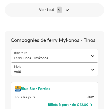
Voir tout
9
Compagnies de ferry Mykonos - Tinos
Itinéraire
Ferry Tinos - Mykonos
Mois
Août
Blue Star Ferries
30m
Tous les jours
Billets à partir de € 12.00