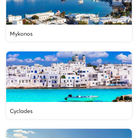
Mykonos
Cyclades