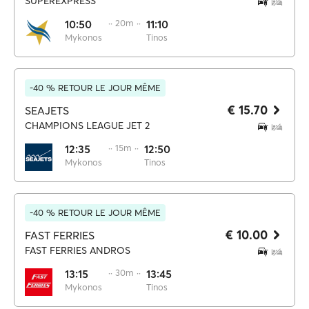
SUPEREXPRESS
10:50
·· 20m ··
11:10
Mykonos
Tinos
-40 % RETOUR LE JOUR MÊME
€ 15.70
SEAJETS
CHAMPIONS LEAGUE JET 2
12:35
·· 15m ··
12:50
Mykonos
Tinos
-40 % RETOUR LE JOUR MÊME
€ 10.00
FAST FERRIES
FAST FERRIES ANDROS
13:15
·· 30m ··
13:45
Mykonos
Tinos