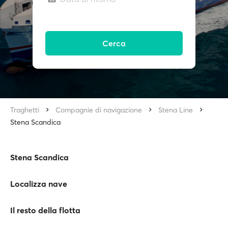
Cerca
Traghetti
Compagnie di navigazione
Stena Line
Stena Scandica
Stena Scandica
Localizza nave
Il resto della flotta