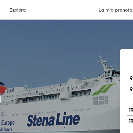
Esplora
La mia prenota
a