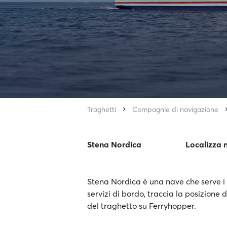
Traghetti
Compagnie di navigazione
Stena Nordica
Localizza 
Stena Nordica è una nave che serve i c
servizi di bordo, traccia la posizione 
del traghetto su Ferryhopper.