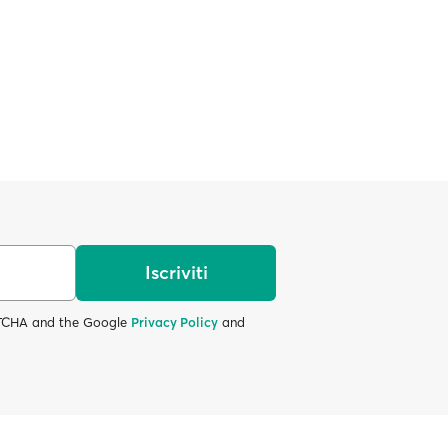
Iscriviti
APTCHA and the Google
Privacy Policy
and