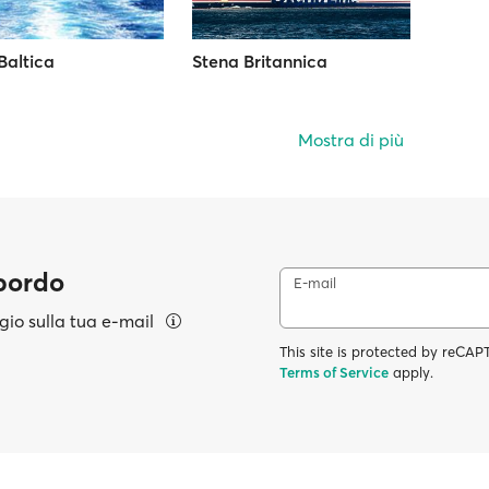
Baltica
Stena Britannica
Mostra di più
 bordo
E-mail
aggio sulla tua e-mail
This site is protected by reC
Terms of Service
apply.