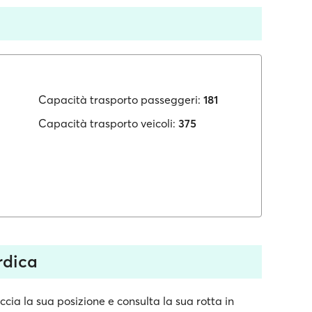
Capacità trasporto passeggeri:
181
Capacità trasporto veicoli:
375
rdica
cia la sua posizione e consulta la sua rotta in