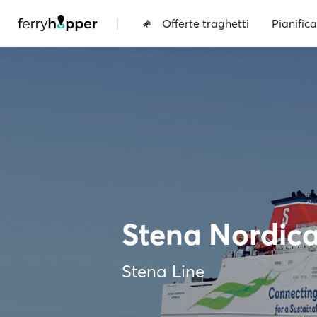
|
Offerte traghetti
Pianifica
Stena Nordic
Stena Line