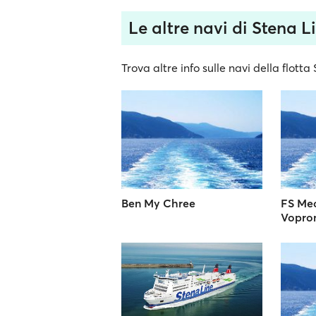
Le altre navi di Stena L
Trova altre info sulle navi della flotta
Ben My Chree
FS Me
Vopro