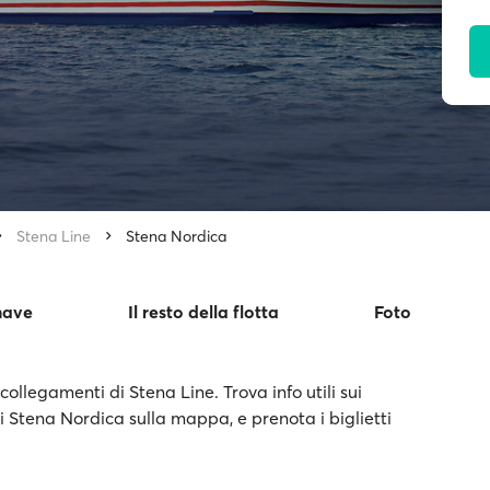
Stena Line
Stena Nordica
nave
Il resto della flotta
Foto
ollegamenti di Stena Line. Trova info utili sui
di Stena Nordica sulla mappa, e prenota i biglietti