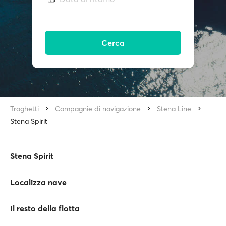
Cerca
Traghetti
Compagnie di navigazione
Stena Line
Stena Spirit
Stena Spirit
Localizza nave
Il resto della flotta