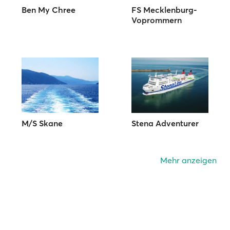
Ben My Chree
FS Mecklenburg-
Voprommern
M/S Skane
Stena Adventurer
Mehr anzeigen