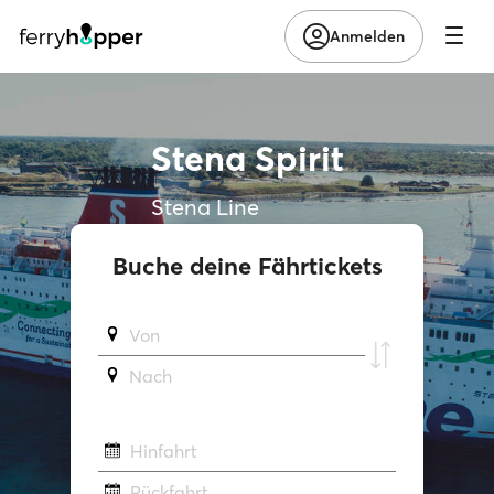
Anmelden
Stena Spirit
Stena Line
Buche deine Fährtickets
Von
Νach
Hinfahrt
Rückfahrt