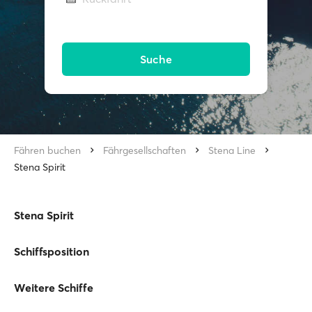
Suche
Fähren buchen
Fährgesellschaften
Stena Line
Stena Spirit
Stena Spirit
Schiffsposition
Weitere Schiffe