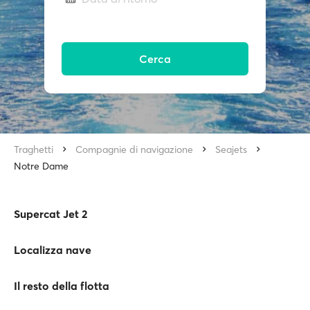
Cerca
Traghetti
Compagnie di navigazione
Seajets
Notre Dame
Supercat Jet 2
Localizza nave
Il resto della flotta