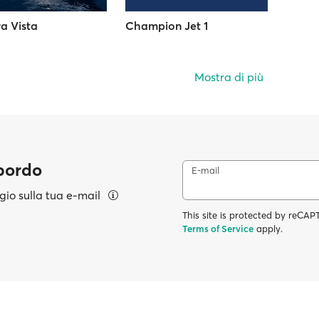
a Vista
Champion Jet 1
Mostra di più
 bordo
E-mail
aggio sulla tua e-mail
This site is protected by reC
Terms of Service
apply.