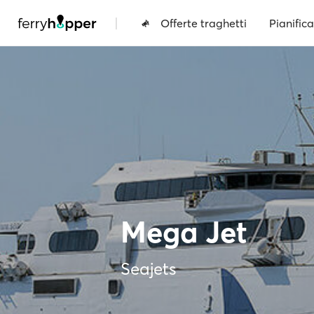
|
Offerte traghetti
Pianifica
Mega Jet
Seajets