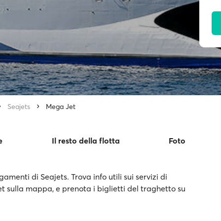
Seajets
Mega Jet
e
Il resto della flotta
Foto
menti di Seajets. Trova info utili sui servizi di
t sulla mappa, e prenota i biglietti del traghetto su