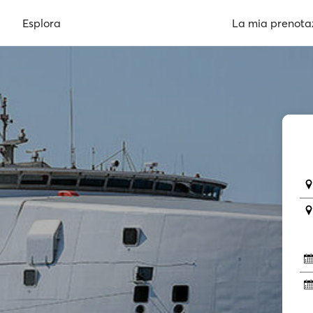
Esplora
La mia prenota