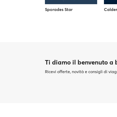
Sporades Star
Calder
Ti diamo il benvenuto a
Ricevi offerte, novità e consigli di vi