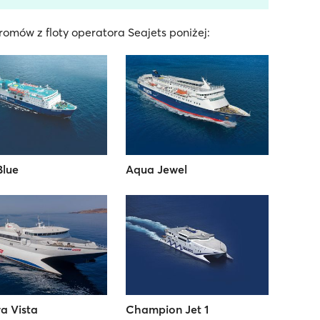
omów z floty operatora Seajets poniżej:
Blue
Aqua Jewel
a Vista
Champion Jet 1