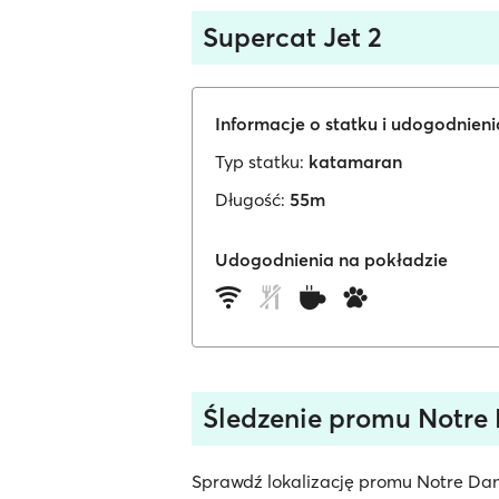
Supercat Jet 2
Informacje o statku i udogodnien
Typ statku:
katamaran
Długość:
55m
Udogodnienia na pokładzie
Śledzenie promu Notre
Sprawdź lokalizację promu Notre Dam