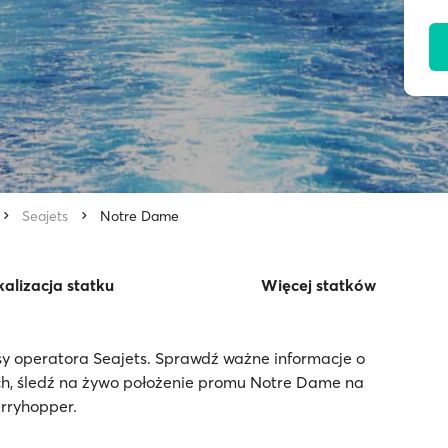
Seajets
Notre Dame
alizacja statku
Więcej statków
y operatora Seajets. Sprawdź ważne informacje o
ch, śledź na żywo położenie promu Notre Dame na
erryhopper.