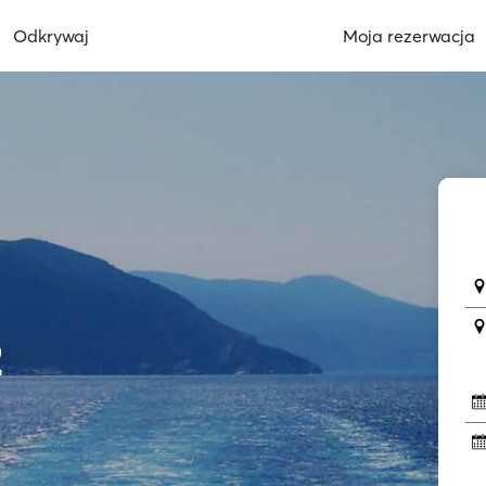
Odkrywaj
Moja rezerwacja
2