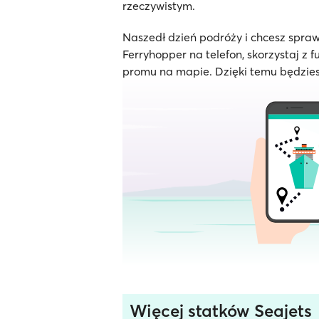
rzeczywistym.
Naszedł dzień podróży i chcesz spraw
Ferryhopper na telefon, skorzystaj z f
promu na mapie. Dzięki temu będzies
Więcej statków Seajets