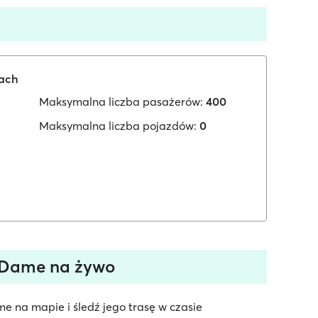
iach
Maksymalna liczba pasażerów:
400
Maksymalna liczba pojazdów:
0
 Dame na żywo
e na mapie i śledź jego trasę w czasie