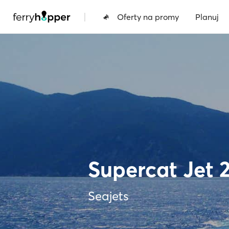
|
Oferty na promy
Planuj
Supercat Jet 
Seajets