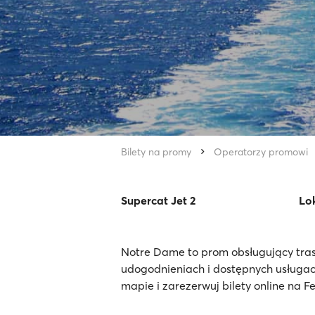
Bilety na promy
Operatorzy promowi
Supercat Jet 2
Lok
Notre Dame to prom obsługujący tras
udogodnieniach i dostępnych usługa
mapie i zarezerwuj bilety online na F