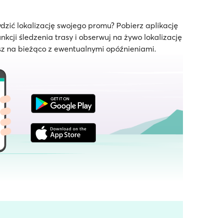
dzić lokalizację swojego promu? Pobierz aplikację
unkcji śledzenia trasy i obserwuj na żywo lokalizację
z na bieżąco z ewentualnymi opóźnieniami.