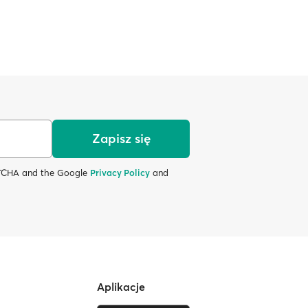
Zapisz się
APTCHA and the Google
Privacy Policy
and
Aplikacje