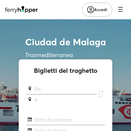
Accedi
Ciudad de Malaga
Trasmediterranea
Biglietti del traghetto
Da
A
Data di partenza
Data di ritorno