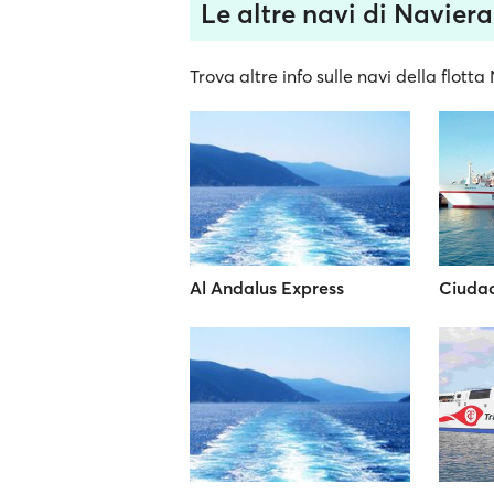
Le altre navi di Navier
Trova altre info sulle navi della flott
Al Andalus Express
Ciuda