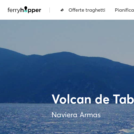
|
Offerte traghetti
Pianifica
Volcan de Tab
Naviera Armas