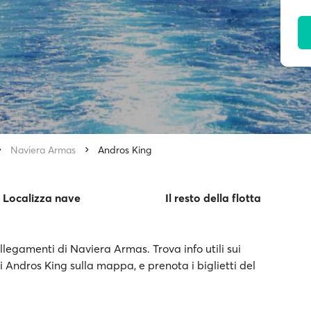
Naviera Armas
Andros King
Localizza nave
Il resto della flotta
legamenti di Naviera Armas. Trova info utili sui
di Andros King sulla mappa, e prenota i biglietti del