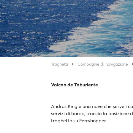
Traghetti
Compagnie di navigazione
Volcan de Taburiente
Andros King è una nave che serve i col
servizi di bordo, traccia la posizione 
traghetto su Ferryhopper.