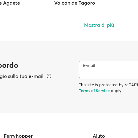
de Agaete
Volcan de Tagoro
Mostra di più
 bordo
E-mail
aggio sulla tua e-mail
This site is protected by reC
Terms of Service
apply.
Ferryhopper
Aiuto