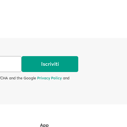
Iscriviti
APTCHA and the Google
Privacy Policy
and
App