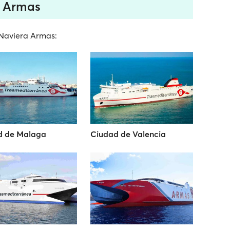
a Armas
a Naviera Armas:
d de Malaga
Ciudad de Valencia