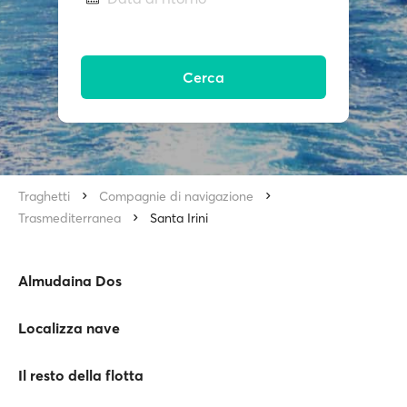
Cerca
Traghetti
Compagnie di navigazione
Trasmediterranea
Santa Irini
Almudaina Dos
Localizza nave
Il resto della flotta