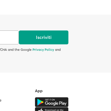
Iscriviti
APTCHA and the Google
Privacy Policy
and
App
e