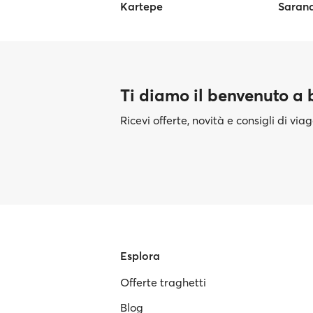
Kartepe
Sarand
Ti diamo il benvenuto a
Ricevi offerte, novità e consigli di vi
Esplora
Offerte traghetti
Blog