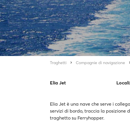
Traghetti
Compagnie di navigazione
Elia Jet
Local
Elia Jet è una nave che serve i colleg
servizi di bordo, traccia la posizione d
traghetto su Ferryhopper.