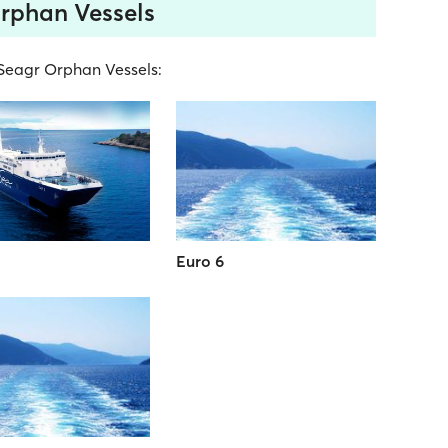
Orphan Vessels
a Seagr Orphan Vessels:
Euro 6