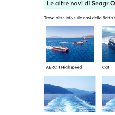
Le altre navi di Seagr 
Trova altre info sulle navi della flott
AERO 1 Highspeed
Cat I