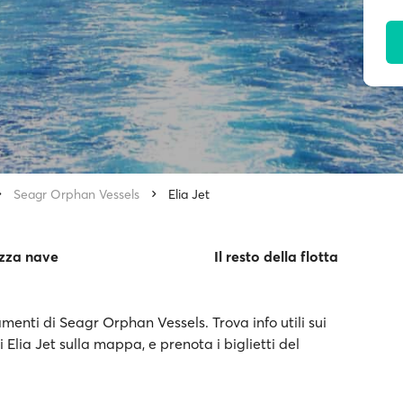
Seagr Orphan Vessels
Elia Jet
izza nave
Il resto della flotta
amenti di Seagr Orphan Vessels. Trova info utili sui
i Elia Jet sulla mappa, e prenota i biglietti del