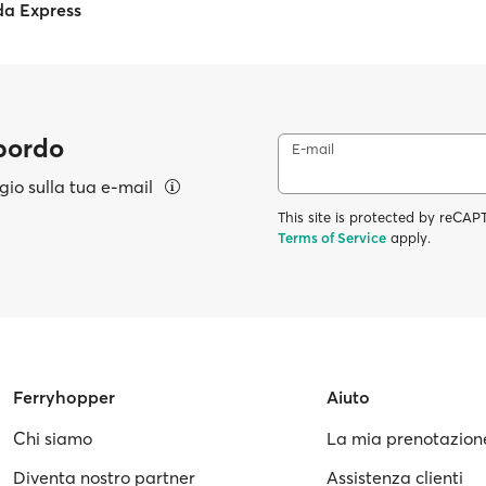
a Express
 bordo
E-mail
aggio sulla tua e-mail
This site is protected by reC
Terms of Service
apply.
Ferryhopper
Aiuto
Chi siamo
La mia prenotazion
Diventa nostro partner
Assistenza clienti