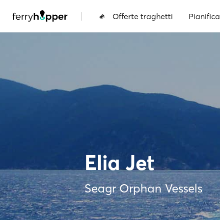
|
Offerte traghetti
Pianifica
Elia Jet
Seagr Orphan Vessels