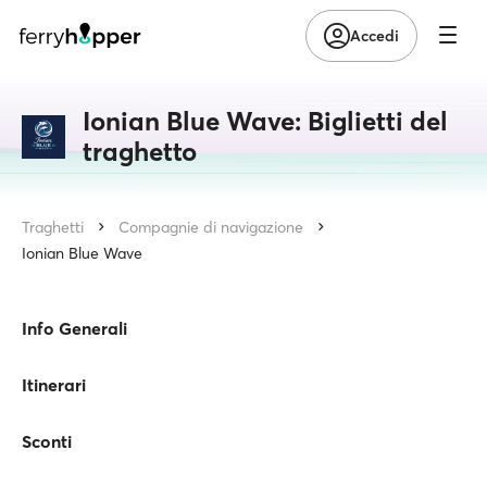
Accedi
Ionian Blue Wave: Biglietti del
traghetto
Traghetti
Compagnie di navigazione
Ionian Blue Wave
Info Generali
Itinerari
Sconti