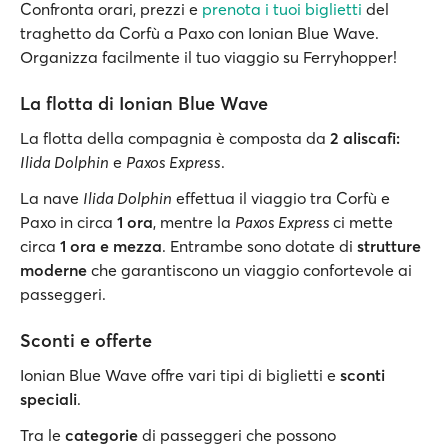
Confronta orari, prezzi e
prenota i tuoi biglietti
del
traghetto da Corfù a Paxo con Ionian Blue Wave.
Organizza facilmente il tuo viaggio su Ferryhopper!
La flotta di Ionian Blue Wave
La flotta della compagnia è composta da
2 aliscafi:
Ilida Dolphin
e
Paxos Express
.
La nave
Ilida Dolphin
effettua il viaggio tra Corfù e
Paxo in circa
1 ora
, mentre la
Paxos Express
ci mette
circa
1 ora e mezza
. Entrambe sono dotate di
strutture
moderne
che garantiscono un viaggio confortevole ai
passeggeri.
Sconti e offerte
Ionian Blue Wave offre vari tipi di biglietti e
sconti
speciali
.
Tra le
categorie
di passeggeri che possono