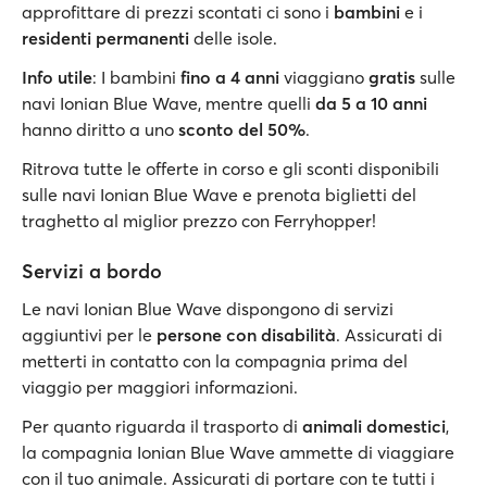
approfittare di prezzi scontati ci sono i
bambini
e i
residenti permanenti
delle isole.
Info utile
: I bambini
fino a 4 anni
viaggiano
gratis
sulle
navi Ionian Blue Wave, mentre quelli
da 5 a 10 anni
hanno diritto a uno
sconto del 50%
.
Ritrova tutte le offerte in corso e gli sconti disponibili
sulle navi Ionian Blue Wave e prenota biglietti del
traghetto al miglior prezzo con Ferryhopper!
Servizi a bordo
Le navi Ionian Blue Wave dispongono di servizi
aggiuntivi per le
persone con disabilità
. Assicurati di
metterti in contatto con la compagnia prima del
viaggio per maggiori informazioni.
Per quanto riguarda il trasporto di
animali domestici
,
la compagnia Ionian Blue Wave ammette di viaggiare
con il tuo animale. Assicurati di portare con te tutti i