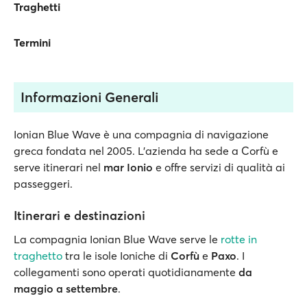
Traghetti
Termini
Informazioni Generali
Ionian Blue Wave è una compagnia di navigazione
greca fondata nel 2005. L’azienda ha sede a Corfù e
serve itinerari nel
mar Ionio
e offre servizi di qualità ai
passeggeri.
Itinerari e destinazioni
La compagnia Ionian Blue Wave serve le
rotte in
traghetto
tra le isole Ioniche di
Corfù
e
Paxo
. I
collegamenti sono operati quotidianamente
da
maggio a settembre
.