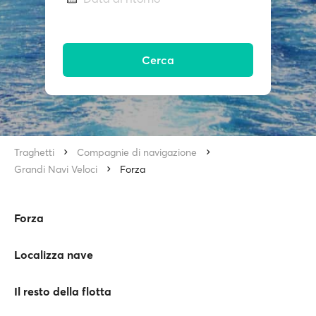
Cerca
Traghetti
Compagnie di navigazione
Grandi Navi Veloci
Forza
Forza
Localizza nave
Il resto della flotta