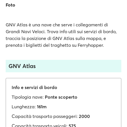
Foto
GNV Atlas è una nave che serve i collegamenti di
Grandi Navi Veloci. Trova info utili sui servizi di bordo,
traccia la posizione di GNV Atlas sulla mappa, e
prenota i biglietti del traghetto su Ferryhopper.
GNV Atlas
Info e servizi di bordo
Tipologia nave:
Ponte scoperto
Lunghezza:
161m
Capacità trasporto passeggeri:
2000
Capacità trasporto veicoli:
575