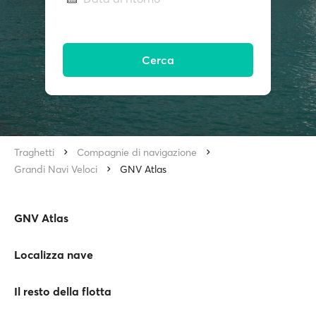
Cerca
Traghetti
Compagnie di navigazione
Grandi Navi Veloci
GNV Atlas
GNV Atlas
Localizza nave
Il resto della flotta