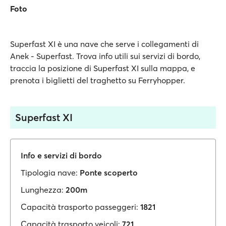
Foto
Superfast XI è una nave che serve i collegamenti di
Anek - Superfast. Trova info utili sui servizi di bordo,
traccia la posizione di Superfast XI sulla mappa, e
prenota i biglietti del traghetto su Ferryhopper.
Superfast XI
Info e servizi di bordo
Tipologia nave:
Ponte scoperto
Lunghezza:
200m
Capacità trasporto passeggeri:
1821
Capacità trasporto veicoli:
721