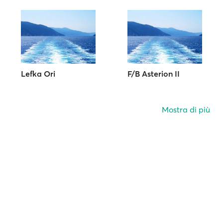
Lefka Ori
F/B Asterion II
Mostra di più