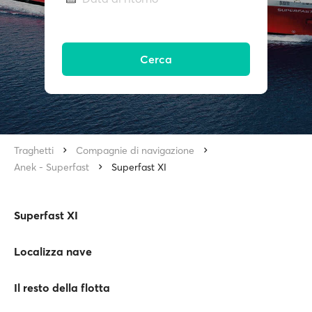
Cerca
Traghetti
Compagnie di navigazione
Anek - Superfast
Superfast XI
Superfast XI
Localizza nave
Il resto della flotta