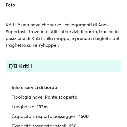
Foto
Kriti I è una nave che serve i collegamenti di Anek -
Superfast. Trova info utili sui servizi di bordo, traccia la
posizione di Kriti I sulla mappa, e prenota i biglietti del
traghetto su Ferryhopper.
F/B Kriti I
Info e servizi di bordo
Tipologia nave:
Ponte scoperto
Lunghezza:
192m
Capacità trasporto passeggeri:
1500
Capacità trasporto veicoli:
650