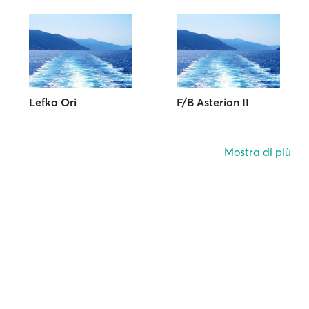
Lefka Ori
F/B Asterion II
Mostra di più