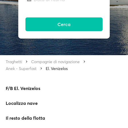
Cerca
Traghetti
Compagnie di navigazione
Anek - Superfast
El. Venizelos
F/B El. Venizelos
Localizza nave
Il resto della flotta