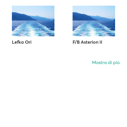
Lefka Ori
F/B Asterion II
Mostra di più