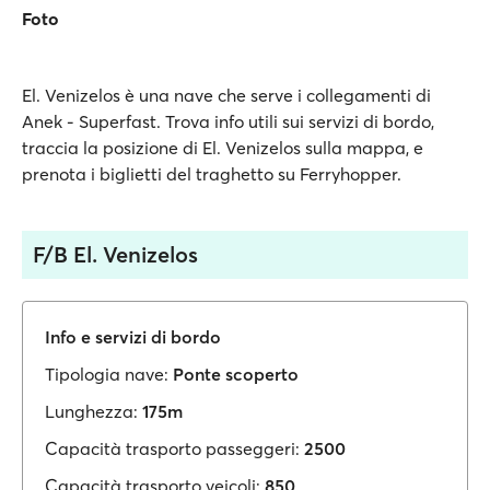
Foto
El. Venizelos è una nave che serve i collegamenti di
Anek - Superfast. Trova info utili sui servizi di bordo,
traccia la posizione di El. Venizelos sulla mappa, e
prenota i biglietti del traghetto su Ferryhopper.
F/B El. Venizelos
Info e servizi di bordo
Tipologia nave:
Ponte scoperto
Lunghezza:
175m
Capacità trasporto passeggeri:
2500
Capacità trasporto veicoli:
850