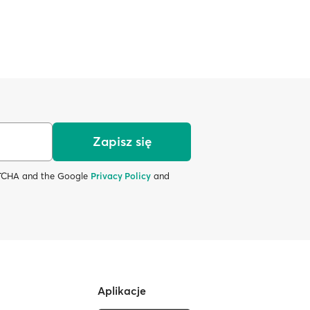
Zapisz się
APTCHA and the Google
Privacy Policy
and
Aplikacje