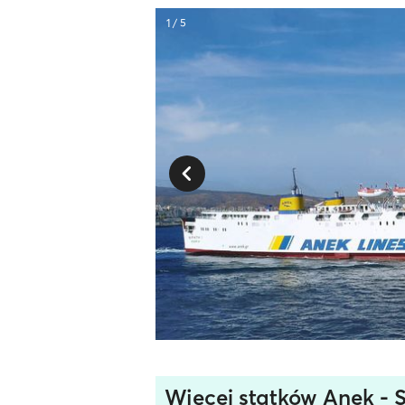
1 / 5
Więcej statków Anek - 