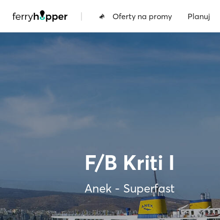
|
Oferty na promy
Planuj
F/B Kriti I
Anek - Superfast