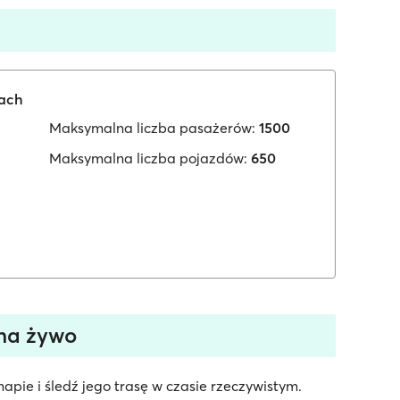
iach
Maksymalna liczba pasażerów:
1500
Maksymalna liczba pojazdów:
650
 na żywo
mapie i śledź jego trasę w czasie rzeczywistym.