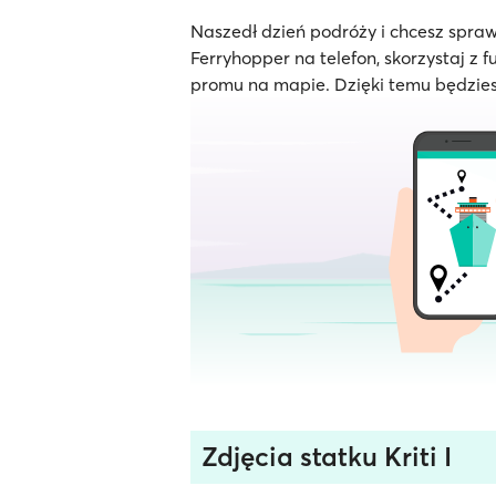
Naszedł dzień podróży i chcesz spraw
Ferryhopper na telefon, skorzystaj z f
promu na mapie. Dzięki temu będzies
Zdjęcia statku Kriti I