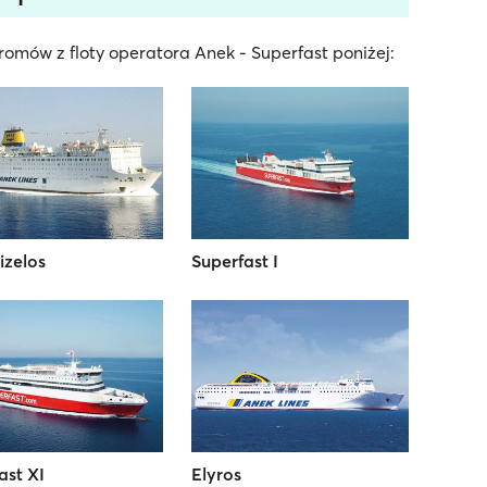
omów z floty operatora Anek - Superfast poniżej:
izelos
Superfast I
ast XI
Elyros