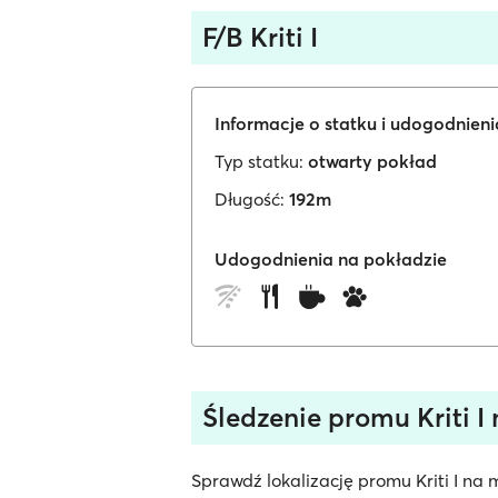
F/B Kriti I
Informacje o statku i udogodnien
Typ statku:
otwarty pokład
Długość:
192m
Udogodnienia na pokładzie
Śledzenie promu Kriti I
Sprawdź lokalizację promu Kriti I na 