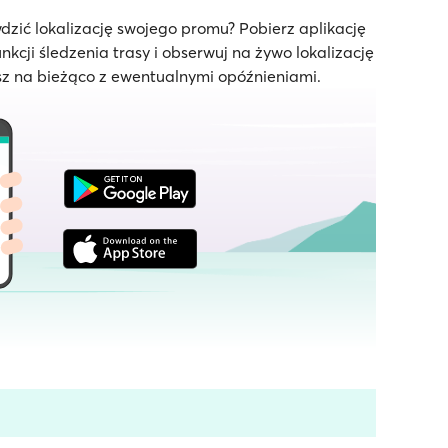
dzić lokalizację swojego promu? Pobierz aplikację
unkcji śledzenia trasy i obserwuj na żywo lokalizację
z na bieżąco z ewentualnymi opóźnieniami.