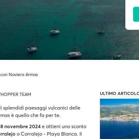
a con Naviera Armas
ULTIMO ARTICOL
YHOPPER TEAM
i splendidi paesaggi vulcanici delle
rmas è quello che fa per te.
28 novembre 2024
e ottieni uno sconto
rralejo
o Corralejo - Playa Blanca. Il