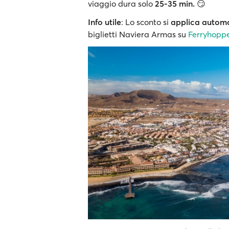
viaggio dura solo
25-35 min.
😏
Info utile
: Lo sconto si
applica autom
biglietti Naviera Armas su
Ferryhopp