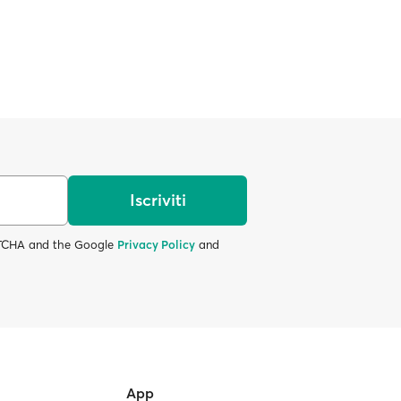
Iscriviti
APTCHA and the Google
Privacy Policy
and
App