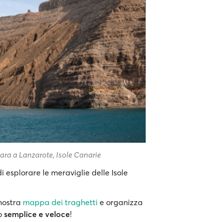
ara a Lanzarote, Isole Canarie
i esplorare le meraviglie delle Isole
 nostra
mappa dei traghetti
e organizza
do
semplice e veloce
!