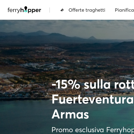
|
Offerte traghetti
Pianifica
-15% sulla rot
Fuerteventura
Armas
Promo esclusiva Ferryho