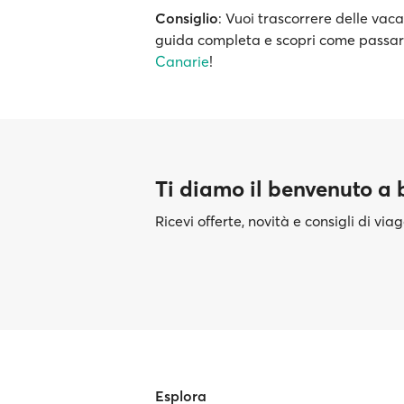
Consiglio
: Vuoi trascorrere delle vac
guida completa e scopri come passa
Canarie
!
Ti diamo il benvenuto a
Ricevi offerte, novità e consigli di vi
Esplora