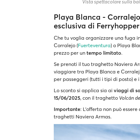
Vista spettacolare sulla ba
Playa Blanca - Corralejo:
esclusiva di Ferryhopper
Che tu voglia organizzare una fuga in
Corralejo (
Fuerteventura
) o Playa Bla
prezzo per un
tempo limitato
.
Se prenoti il tuo traghetto Naviera Ar
viaggiare tra Playa Blanca e Corrale
per passeggeri (tutti i tipi di posto) e i
Lo sconto si applica sia ai
viaggi di s
15/06/2025
, con il traghetto
Volcán d
Importante
: L'offerta non può essere 
traghetti Naviera Armas.