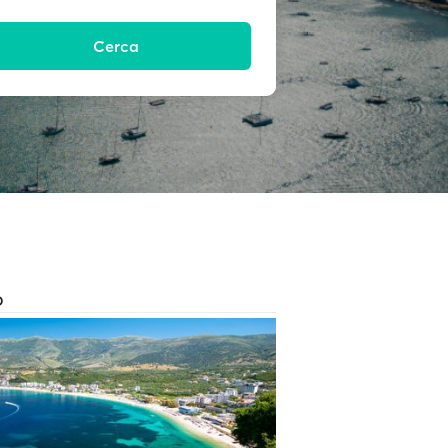
Cerca
O