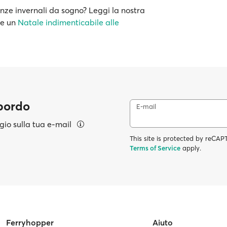
anze invernali da sogno? Leggi la nostra
re un
Natale indimenticabile alle
 bordo
E-mail
aggio sulla tua e-mail
This site is protected by reC
Terms of Service
apply.
Ferryhopper
Aiuto