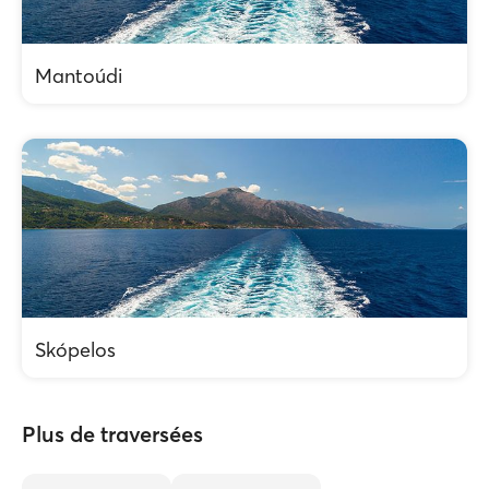
Mantoúdi
Skópelos
Plus de traversées