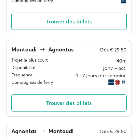
Compagnies de ferry
Trouver des billets
Mantoudi
Agnontas
Dès
€ 29.50
Trajet le plus court
40m
Disponibilité
janv. ‐ oct.
Fréquence
1 ‐ 7 jours par semaine
Compagnies de ferry
Trouver des billets
Agnontas
Mantoudi
Dès
€ 29.50