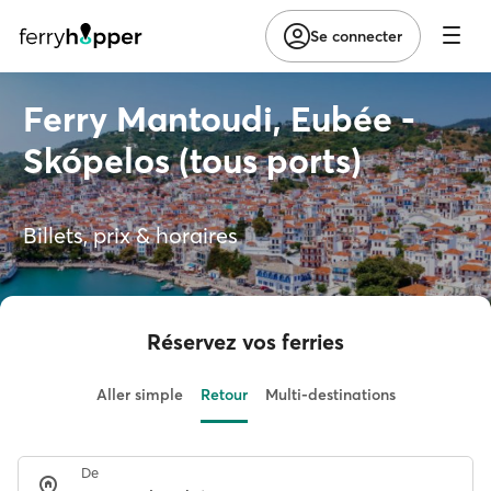
Se connecter
Ferry Mantoudi, Eubée -
Skópelos (tous ports)
Billets, prix & horaires
Réservez vos ferries
Aller simple
Retour
Multi-destinations
De