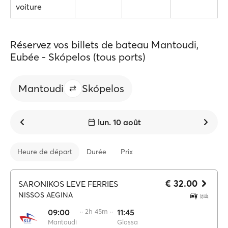
voiture
Réservez vos billets de bateau Mantoudi,
Eubée - Skópelos (tous ports)
Mantoudi
Skópelos
lun. 10 août
Heure de départ
Durée
Prix
€ 32.00
SARONIKOS LEVE FERRIES
NISSOS AEGINA
09:00
·· 2h 45m ··
11:45
Mantoudi
Glossa