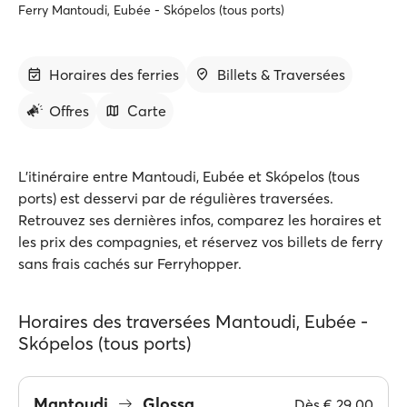
Ferry Mantoudi, Eubée - Skópelos (tous ports)
Horaires des ferries
Billets & Traversées
Offres
Carte
L'itinéraire entre Mantoudi, Eubée et Skópelos (tous
ports) est desservi par de régulières traversées.
Retrouvez ses dernières infos, comparez les horaires et
les prix des compagnies, et réservez vos billets de ferry
sans frais cachés sur Ferryhopper.
Horaires des traversées Mantoudi, Eubée -
Skópelos (tous ports)
Mantoudi
Glossa
Dès
€ 29.00