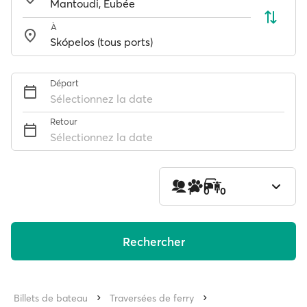
À
Départ
Sélectionnez la date
Retour
Sélectionnez la date
1
0
0
Rechercher
Billets de bateau
Traversées de ferry