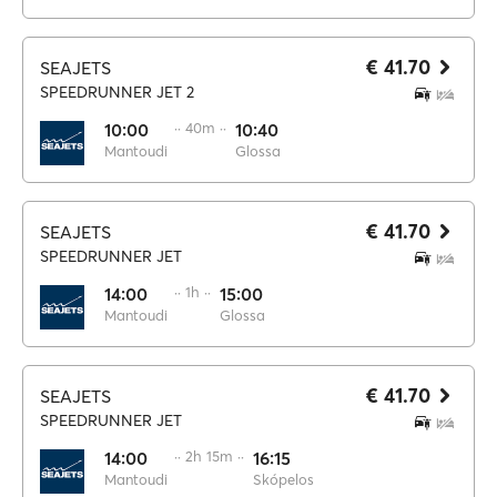
€ 41.70
SEAJETS
SPEEDRUNNER JET 2
10:00
·· 40m ··
10:40
Mantoudi
Glossa
€ 41.70
SEAJETS
SPEEDRUNNER JET
14:00
·· 1h ··
15:00
Mantoudi
Glossa
€ 41.70
SEAJETS
SPEEDRUNNER JET
14:00
·· 2h 15m ··
16:15
Mantoudi
Skópelos