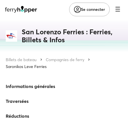
Se connecter
San Lorenzo Ferries : Ferries,
Billets & Infos
Billets de bateau
Compagnies de ferry
Saronikos Leve Ferries
Informations générales
Traversées
Réductions